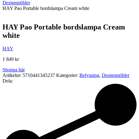
Designmöbler
HAY Pao Portable bordslampa Cream white
HAY Pao Portable bordslampa Cream
white
HAY
1 849
kr
Shoppa här
Artikelnr:
5710441345237
Kategorier:
Belysning
,
Designmöbler
Dela: