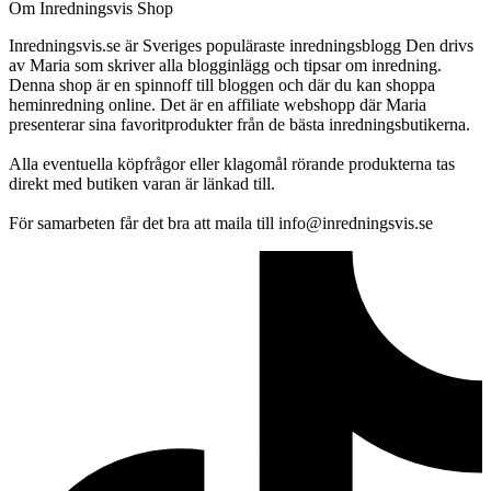
Om Inredningsvis Shop
Inredningsvis.se är Sveriges populäraste inredningsblogg Den drivs
av Maria som skriver alla blogginlägg och tipsar om inredning.
Denna shop är en spinnoff till bloggen och där du kan shoppa
heminredning online. Det är en affiliate webshopp där Maria
presenterar sina favoritprodukter från de bästa inredningsbutikerna.
Alla eventuella köpfrågor eller klagomål rörande produkterna tas
direkt med butiken varan är länkad till.
För samarbeten får det bra att maila till info@inredningsvis.se