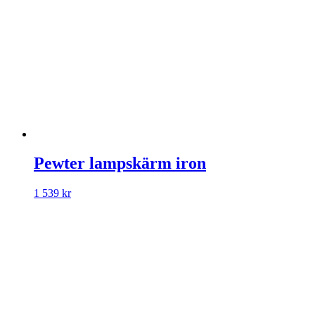
Pewter lampskärm iron
1 539
kr