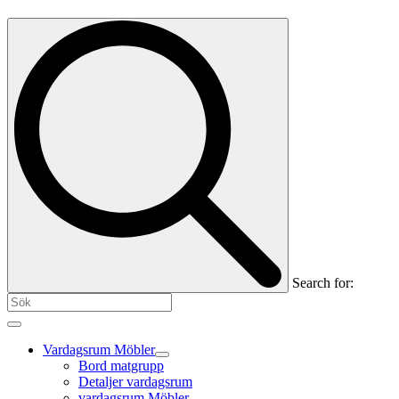
Search for:
Vardagsrum Möbler
Bord matgrupp
Detaljer vardagsrum
vardagsrum Möbler