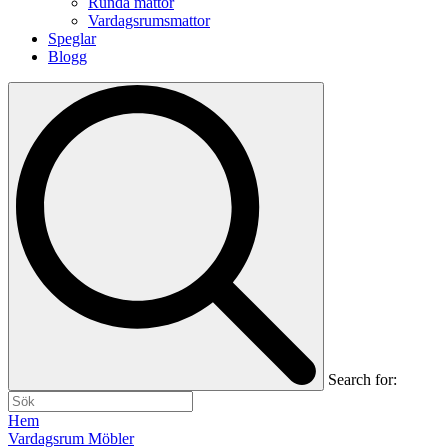
Runda mattor
Vardagsrumsmattor
Speglar
Blogg
Search for:
Hem
Vardagsrum Möbler