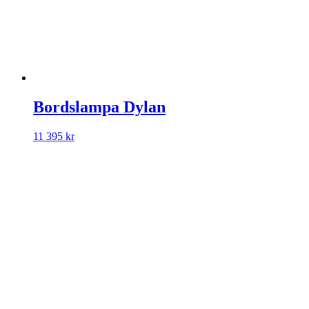
Bordslampa Dylan
11 395
kr