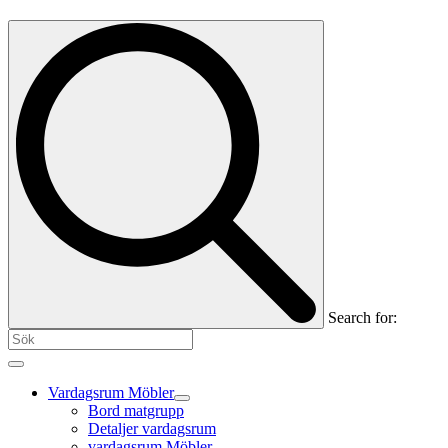
Search for:
Vardagsrum Möbler
Bord matgrupp
Detaljer vardagsrum
vardagsrum Möbler