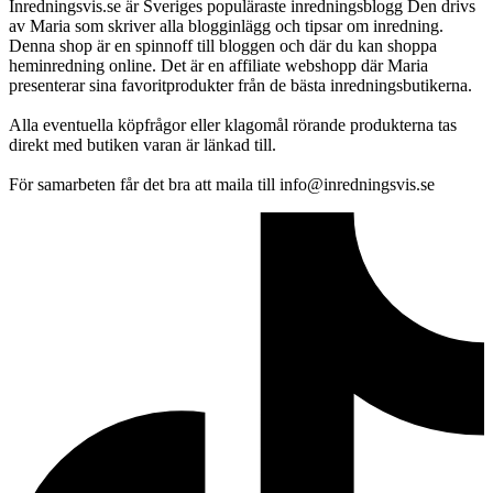
Inredningsvis.se är Sveriges populäraste inredningsblogg Den drivs
av Maria som skriver alla blogginlägg och tipsar om inredning.
Denna shop är en spinnoff till bloggen och där du kan shoppa
heminredning online. Det är en affiliate webshopp där Maria
presenterar sina favoritprodukter från de bästa inredningsbutikerna.
Alla eventuella köpfrågor eller klagomål rörande produkterna tas
direkt med butiken varan är länkad till.
För samarbeten får det bra att maila till info@inredningsvis.se