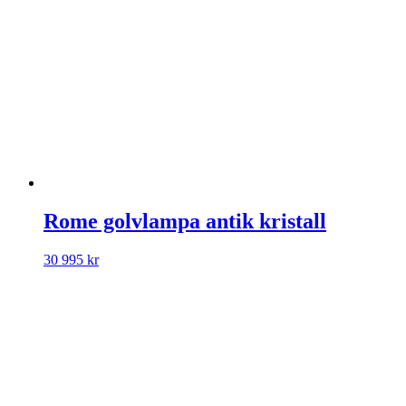
Rome golvlampa antik kristall
30 995
kr