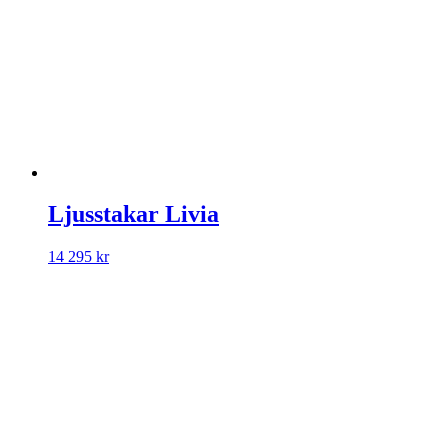
Ljusstakar Livia
14 295
kr