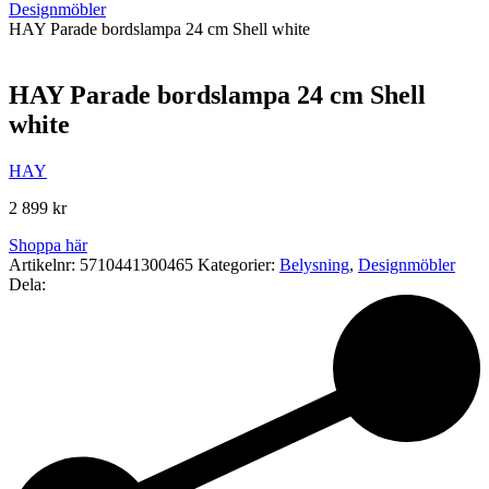
Designmöbler
HAY Parade bordslampa 24 cm Shell white
HAY Parade bordslampa 24 cm Shell
white
HAY
2 899
kr
Shoppa här
Artikelnr:
5710441300465
Kategorier:
Belysning
,
Designmöbler
Dela: