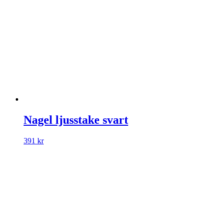
Nagel ljusstake svart
391
kr