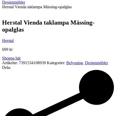
Designmöbler
Herstal Vienda taklampa Mässing-opalglas
Herstal Vienda taklampa Mässing-
opalglas
Herstal
699
kr
Shoppa här
Artikelnr:
7391534108939
Kategorier:
Belysning
,
Designmöbler
Dela: