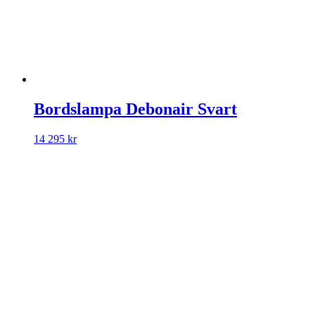
Bordslampa Debonair Svart
14 295
kr