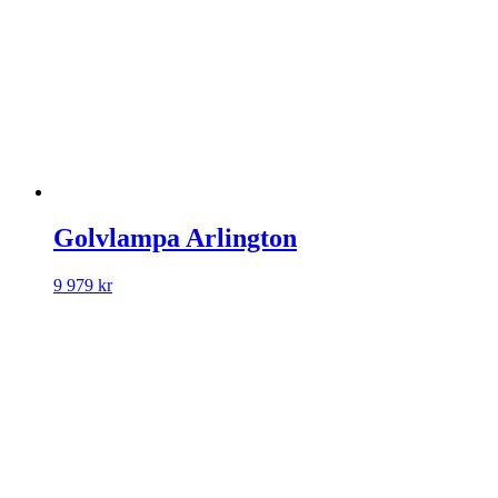
Golvlampa Arlington
9 979
kr