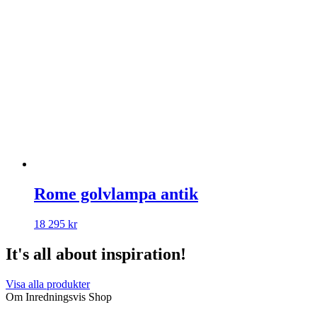
Rome golvlampa antik
18 295
kr
It's all about inspiration!
Visa alla produkter
Om Inredningsvis Shop