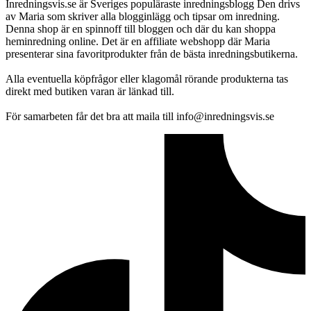
Inredningsvis.se är Sveriges populäraste inredningsblogg Den drivs
av Maria som skriver alla blogginlägg och tipsar om inredning.
Denna shop är en spinnoff till bloggen och där du kan shoppa
heminredning online. Det är en affiliate webshopp där Maria
presenterar sina favoritprodukter från de bästa inredningsbutikerna.
Alla eventuella köpfrågor eller klagomål rörande produkterna tas
direkt med butiken varan är länkad till.
För samarbeten får det bra att maila till info@inredningsvis.se