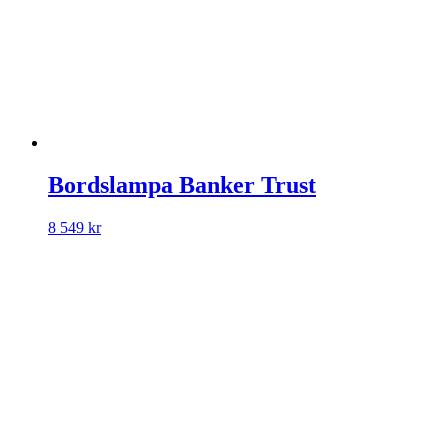
Bordslampa Banker Trust
8 549
kr