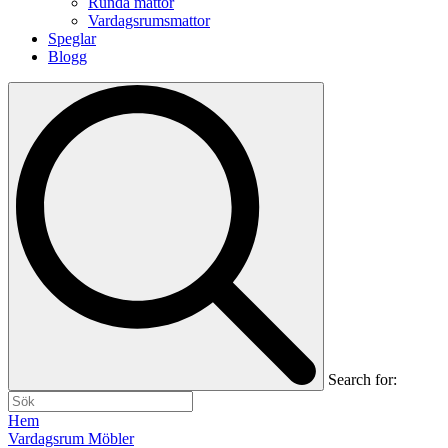
Runda mattor
Vardagsrumsmattor
Speglar
Blogg
Search for:
Hem
Vardagsrum Möbler