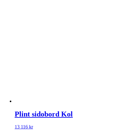
Plint sidobord Kol
13 116
kr