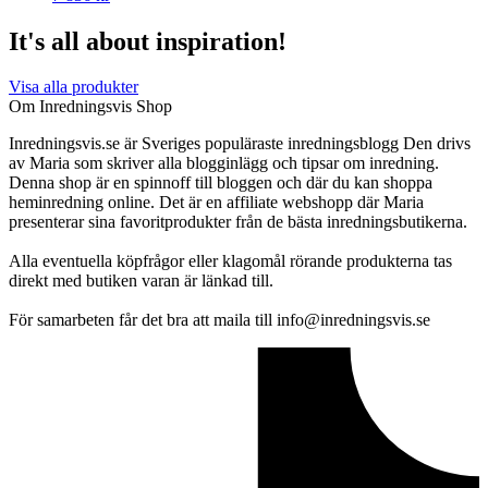
It's all about inspiration!
Visa alla produkter
Om Inredningsvis Shop
Inredningsvis.se är Sveriges populäraste inredningsblogg Den drivs
av Maria som skriver alla blogginlägg och tipsar om inredning.
Denna shop är en spinnoff till bloggen och där du kan shoppa
heminredning online. Det är en affiliate webshopp där Maria
presenterar sina favoritprodukter från de bästa inredningsbutikerna.
Alla eventuella köpfrågor eller klagomål rörande produkterna tas
direkt med butiken varan är länkad till.
För samarbeten får det bra att maila till info@inredningsvis.se