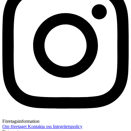
Företagsinformation
Om företaget
Kontakta oss
Integritetspolicy