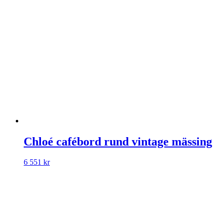
Chloé cafébord rund vintage mässing
6 551
kr