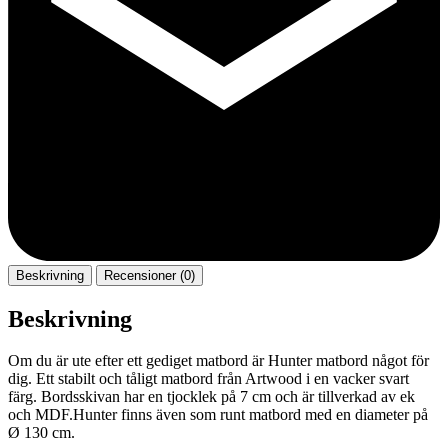
Beskrivning
Recensioner (0)
Beskrivning
Om du är ute efter ett gediget matbord är Hunter matbord något för
dig. Ett stabilt och tåligt matbord från Artwood i en vacker svart
färg. Bordsskivan har en tjocklek på 7 cm och är tillverkad av ek
och MDF.Hunter finns även som runt matbord med en diameter på
Ø 130 cm.