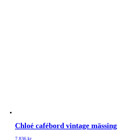
Chloé cafébord vintage mässing
7 836
kr