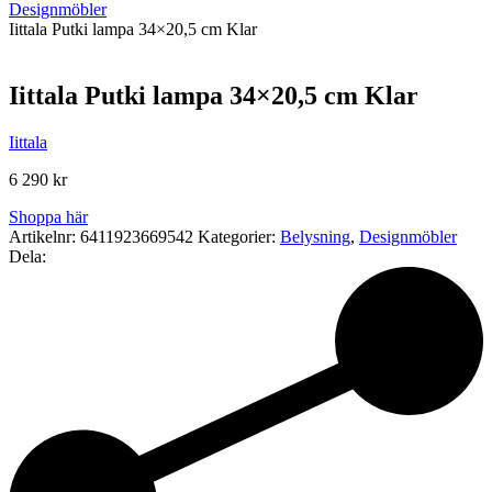
Designmöbler
Iittala Putki lampa 34×20,5 cm Klar
Iittala Putki lampa 34×20,5 cm Klar
Iittala
6 290
kr
Shoppa här
Artikelnr:
6411923669542
Kategorier:
Belysning
,
Designmöbler
Dela: