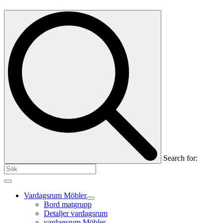
Search for:
Vardagsrum Möbler
Bord matgrupp
Detaljer vardagsrum
vardagsrum Möbler