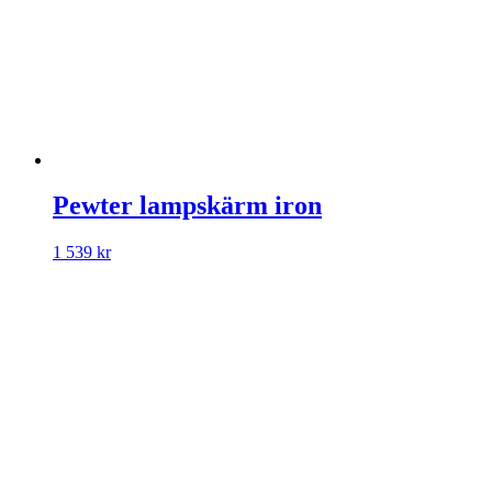
Pewter lampskärm iron
1 539
kr