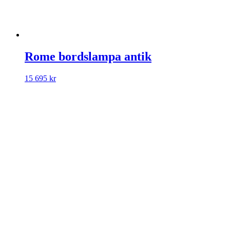
Rome bordslampa antik
15 695
kr