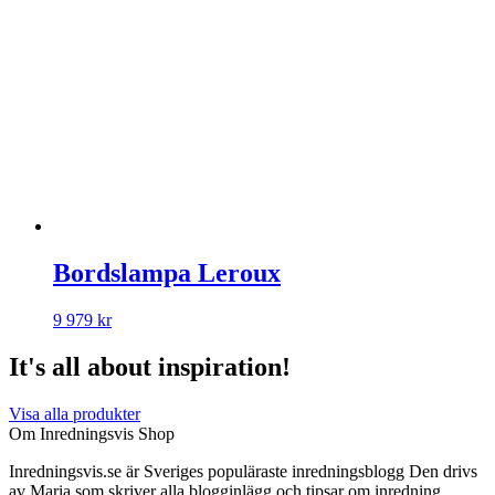
Bordslampa Leroux
9 979
kr
It's all about inspiration!
Visa alla produkter
Om Inredningsvis Shop
Inredningsvis.se är Sveriges populäraste inredningsblogg Den drivs
av Maria som skriver alla blogginlägg och tipsar om inredning.