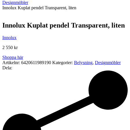
Designmöbler
Innolux Kuplat pendel Transparent, liten
Innolux Kuplat pendel Transparent, liten
Innolux
2 550
kr
Shoppa här
Artikelnr:
6420611989190
Kategorier:
Belysning
,
Designmöbler
Dela: