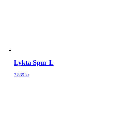
Lykta Spur L
7 839
kr