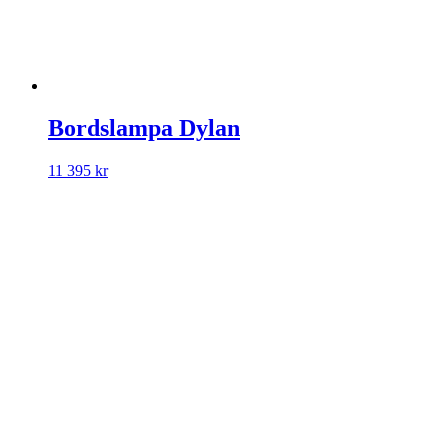
Bordslampa Dylan
11 395
kr