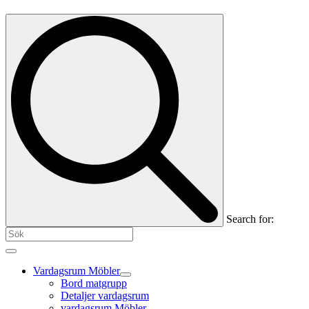
Search for:
Vardagsrum Möbler
Bord matgrupp
Detaljer vardagsrum
vardagsrum Möbler