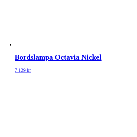
Bordslampa Octavia Nickel
7 129
kr