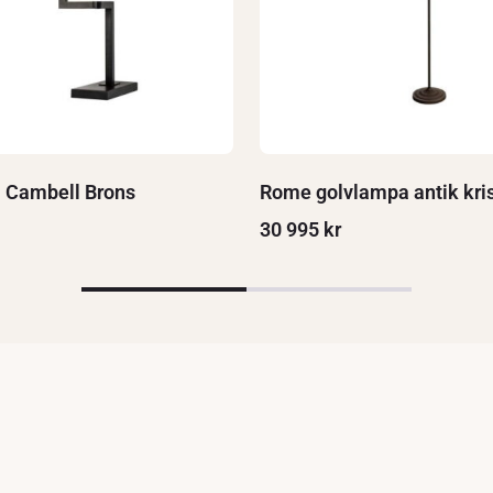
 Cambell Brons
Rome golvlampa antik kris
30 995
kr