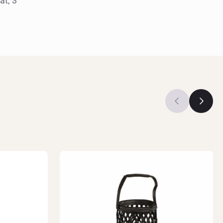
at, 3