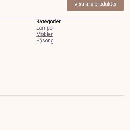
Visa alla produkter
Kategorier
Lampor
Möbler
Säsong