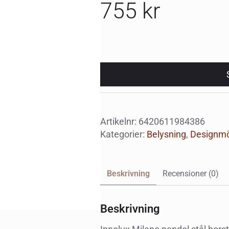
755
kr
Artikelnr:
6420611984386
Kategorier:
Belysning
,
Designmö
Beskrivning
Recensioner (0)
Beskrivning