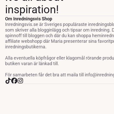
inspiration!
Om Inredningsvis Shop
Inredningsvis.se är Sveriges populäraste inredningsbl
som skriver alla blogginlägg och tipsar om inredning.
spinnoff till bloggen och där du kan shoppa heminredni
affiliate webshopp där Maria presenterar sina favoritp
inredningsbutikerna.
Alla eventuella köpfrågor eller klagomål rörande prod
butiken varan är länkad till.
För samarbeten får det bra att maila till info@inrednin