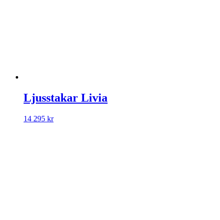
Ljusstakar Livia
14 295
kr