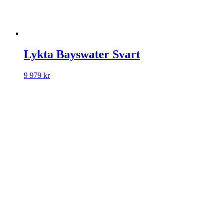
Lykta Bayswater Svart
9 979
kr