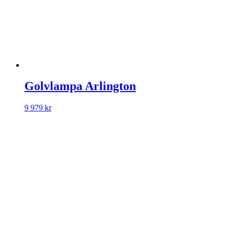
Golvlampa Arlington
9 979
kr