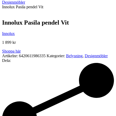
Designmöbler
Innolux Pasila pendel Vit
Innolux Pasila pendel Vit
Innolux
1 899
kr
Shoppa här
Artikelnr:
6420611986335
Kategorier:
Belysning
,
Designmöbler
Dela: