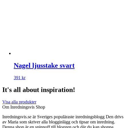
Nagel ljusstake svart
391
kr
It's all about inspiration!
Visa alla produkter
Om Inredningsvis Shop
Inredningsvis.se är Sveriges populäraste inredningsblogg Den drivs
av Maria som skriver alla blogginlägg och tipsar om inredning.
Denna shop är en spinnoff till bloggen och där du kan shoppa