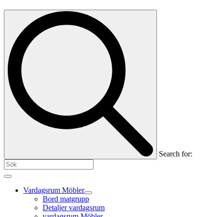
Search for:
Vardagsrum Möbler
Bord matgrupp
Detaljer vardagsrum
vardagsrum Möbler