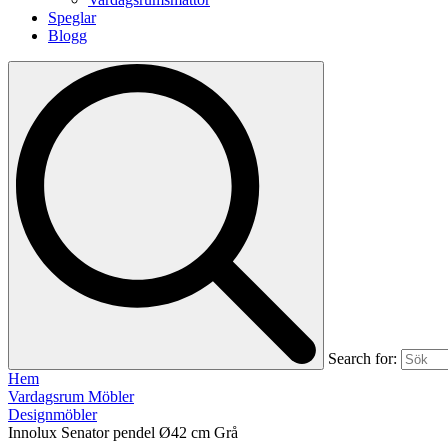
Speglar
Blogg
Search for:
Hem
Vardagsrum Möbler
Designmöbler
Innolux Senator pendel Ø42 cm Grå