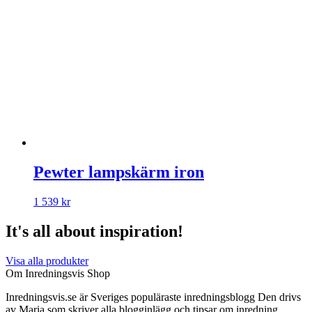
Pewter lampskärm iron
1 539
kr
It's all about inspiration!
Visa alla produkter
Om Inredningsvis Shop
Inredningsvis.se är Sveriges populäraste inredningsblogg Den drivs
av Maria som skriver alla blogginlägg och tipsar om inredning.