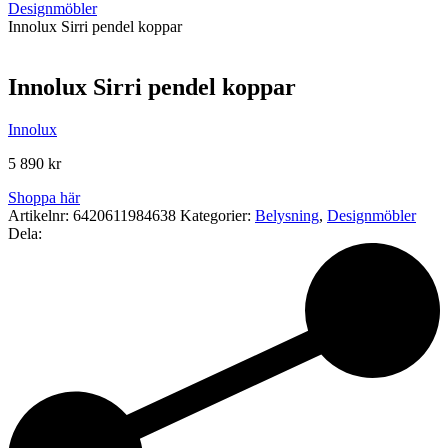
Designmöbler
Innolux Sirri pendel koppar
Innolux Sirri pendel koppar
Innolux
5 890
kr
Shoppa här
Artikelnr:
6420611984638
Kategorier:
Belysning
,
Designmöbler
Dela: