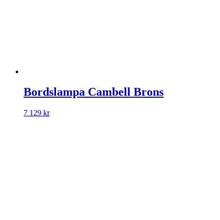
Bordslampa Cambell Brons
7 129
kr