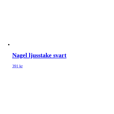
Nagel ljusstake svart
391
kr