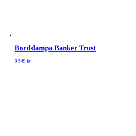
Bordslampa Banker Trust
8 549
kr