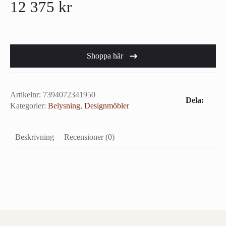
12 375
kr
Shoppa här
Artikelnr:
7394072341950
Dela:
Kategorier:
Belysning
,
Designmöbler
Beskrivning
Recensioner (0)