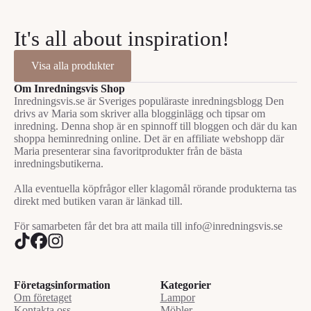
It's all about inspiration!
Visa alla produkter
Om Inredningsvis Shop
Inredningsvis.se är Sveriges populäraste inredningsblogg Den
drivs av Maria som skriver alla blogginlägg och tipsar om
inredning. Denna shop är en spinnoff till bloggen och där du kan
shoppa heminredning online. Det är en affiliate webshopp där
Maria presenterar sina favoritprodukter från de bästa
inredningsbutikerna.
Alla eventuella köpfrågor eller klagomål rörande produkterna tas
direkt med butiken varan är länkad till.
För samarbeten får det bra att maila till info@inredningsvis.se
Företagsinformation
Kategorier
Om företaget
Lampor
Kontakta oss
Möbler