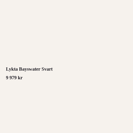
Lykta Bayswater Svart
9 979
kr