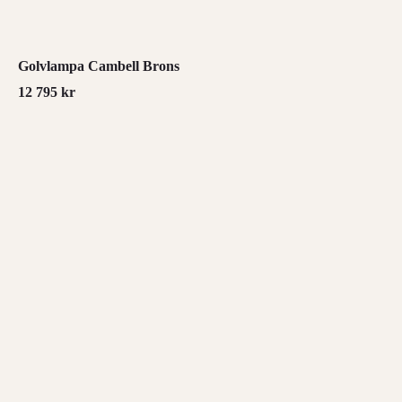
Golvlampa Cambell Brons
12 795
kr