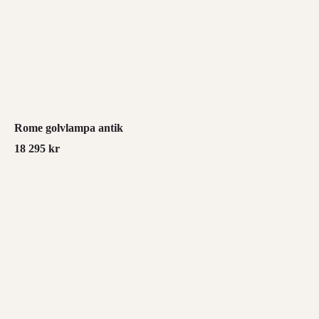
Rome golvlampa antik
18 295
kr