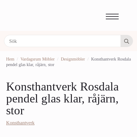
Se
fo
Hem
Vardagsrum Möbler
Designmöbler
Konsthantverk Rosdala
pendel glas klar, råjärn, stor
Konsthantverk Rosdala
pendel glas klar, råjärn,
stor
Konsthantverk