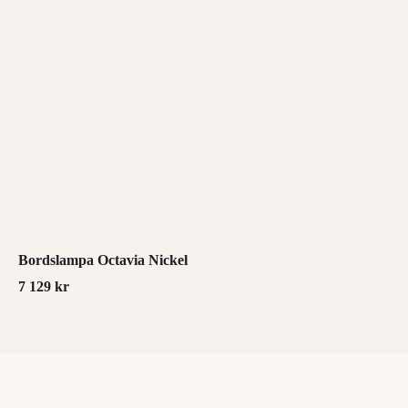
Bordslampa Octavia Nickel
7 129
kr