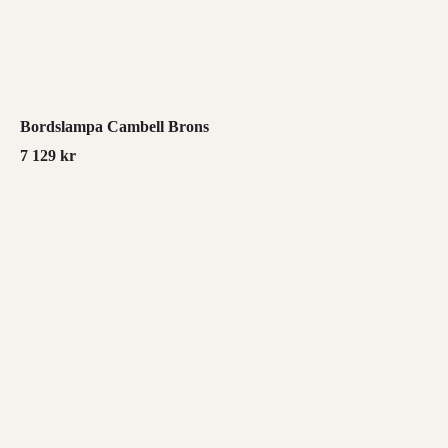
Bordslampa Cambell Brons
7 129
kr