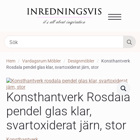
S
fo
Hem
Vardagsrum Möbler
Designmöbler
Konsthantverk
Rosdala pendel glas klar, svartoxiderat järn, stor
Konsthantverk Rosdala
pendel glas klar,
svartoxiderat järn, stor
Konsthantverk