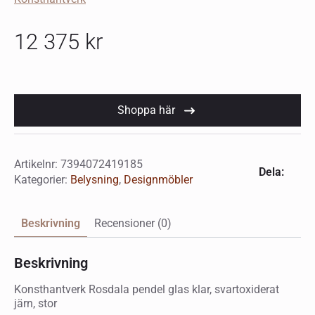
12 375
kr
Shoppa här
Artikelnr:
7394072419185
Dela:
Kategorier:
Belysning
,
Designmöbler
Beskrivning
Recensioner (0)
Beskrivning
Konsthantverk Rosdala pendel glas klar, svartoxiderat
järn, stor