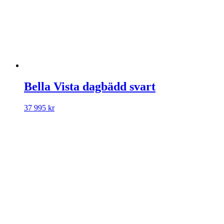
Bella Vista dagbädd svart
37 995
kr