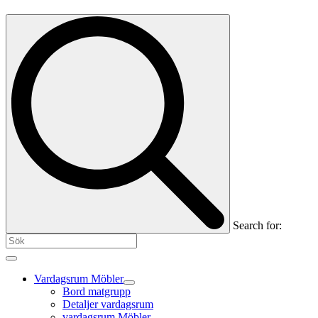
Search for:
Vardagsrum Möbler
Bord matgrupp
Detaljer vardagsrum
vardagsrum Möbler