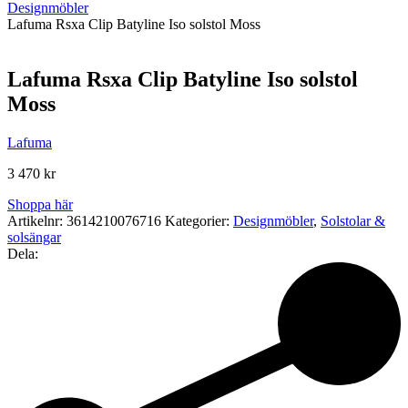
Designmöbler
Lafuma Rsxa Clip Batyline Iso solstol Moss
Lafuma Rsxa Clip Batyline Iso solstol
Moss
Lafuma
3 470
kr
Shoppa här
Artikelnr:
3614210076716
Kategorier:
Designmöbler
,
Solstolar &
solsängar
Dela: