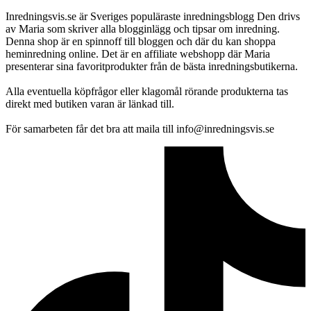
Inredningsvis.se är Sveriges populäraste inredningsblogg Den drivs
av Maria som skriver alla blogginlägg och tipsar om inredning.
Denna shop är en spinnoff till bloggen och där du kan shoppa
heminredning online. Det är en affiliate webshopp där Maria
presenterar sina favoritprodukter från de bästa inredningsbutikerna.
Alla eventuella köpfrågor eller klagomål rörande produkterna tas
direkt med butiken varan är länkad till.
För samarbeten får det bra att maila till info@inredningsvis.se