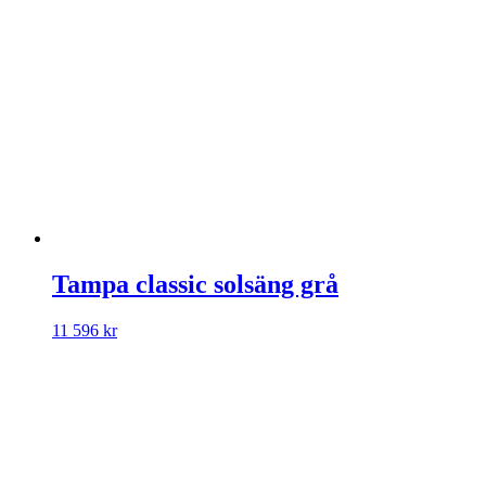
Tampa classic solsäng grå
11 596
kr