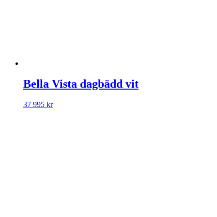
Bella Vista dagbädd vit
37 995
kr