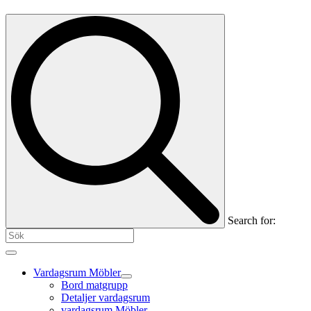
Search for:
Vardagsrum Möbler
Bord matgrupp
Detaljer vardagsrum
vardagsrum Möbler