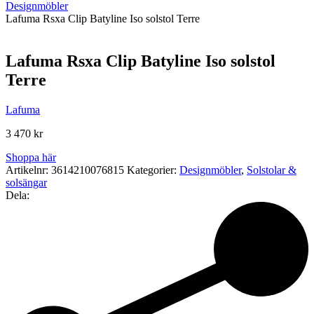
Designmöbler
Lafuma Rsxa Clip Batyline Iso solstol Terre
Lafuma Rsxa Clip Batyline Iso solstol
Terre
Lafuma
3 470
kr
Shoppa här
Artikelnr:
3614210076815
Kategorier:
Designmöbler
,
Solstolar &
solsängar
Dela: