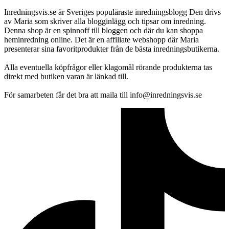
Inredningsvis.se är Sveriges populäraste inredningsblogg Den drivs
av Maria som skriver alla blogginlägg och tipsar om inredning.
Denna shop är en spinnoff till bloggen och där du kan shoppa
heminredning online. Det är en affiliate webshopp där Maria
presenterar sina favoritprodukter från de bästa inredningsbutikerna.
Alla eventuella köpfrågor eller klagomål rörande produkterna tas
direkt med butiken varan är länkad till.
För samarbeten får det bra att maila till info@inredningsvis.se