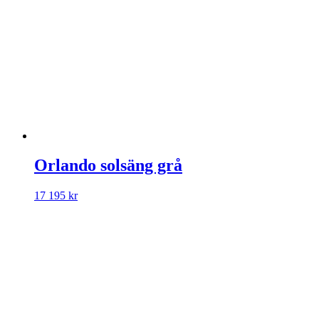
Orlando solsäng grå
17 195
kr