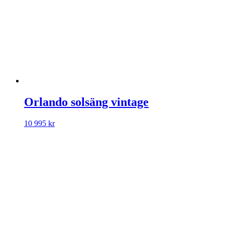
Orlando solsäng vintage
10 995
kr