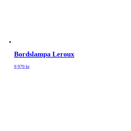
Bordslampa Leroux
9 979
kr