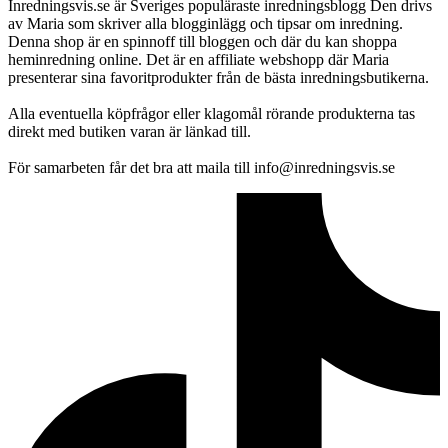
Inredningsvis.se är Sveriges populäraste inredningsblogg Den drivs
av Maria som skriver alla blogginlägg och tipsar om inredning.
Denna shop är en spinnoff till bloggen och där du kan shoppa
heminredning online. Det är en affiliate webshopp där Maria
presenterar sina favoritprodukter från de bästa inredningsbutikerna.
Alla eventuella köpfrågor eller klagomål rörande produkterna tas
direkt med butiken varan är länkad till.
För samarbeten får det bra att maila till info@inredningsvis.se