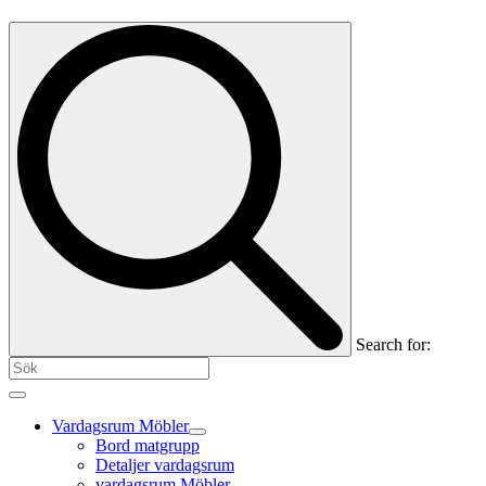
Search for:
Vardagsrum Möbler
Bord matgrupp
Detaljer vardagsrum
vardagsrum Möbler