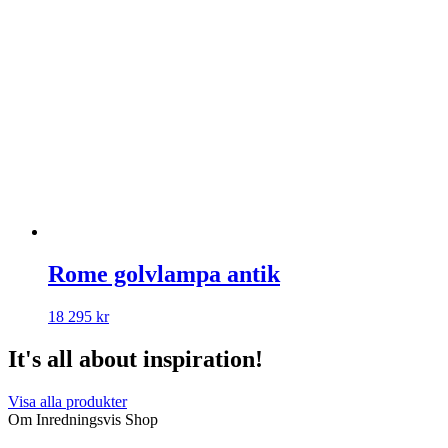
Rome golvlampa antik
18 295
kr
It's all about inspiration!
Visa alla produkter
Om Inredningsvis Shop