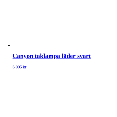
Canyon taklampa läder svart
6 095
kr