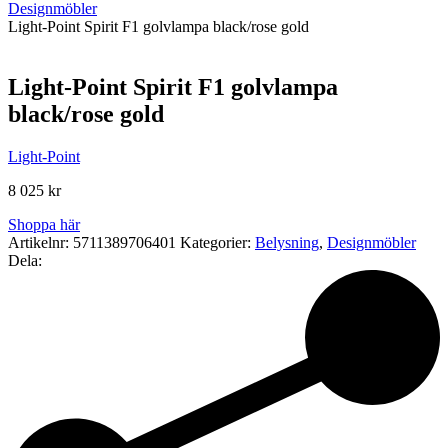
Designmöbler
Light-Point Spirit F1 golvlampa black/rose gold
Light-Point Spirit F1 golvlampa
black/rose gold
Light-Point
8 025
kr
Shoppa här
Artikelnr:
5711389706401
Kategorier:
Belysning
,
Designmöbler
Dela: