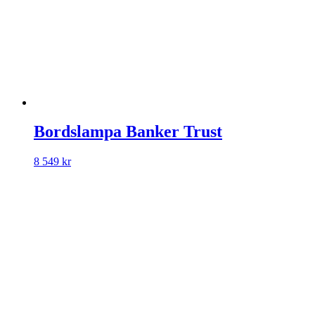
Bordslampa Banker Trust
8 549
kr