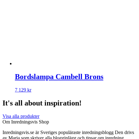
Bordslampa Cambell Brons
7 129
kr
It's all about inspiration!
Visa alla produkter
Om Inredningsvis Shop
Inredningsvis.se är Sveriges populäraste inredningsblogg Den drivs
av Maria som skriver alla blogginlägg och tipsar om inredning.