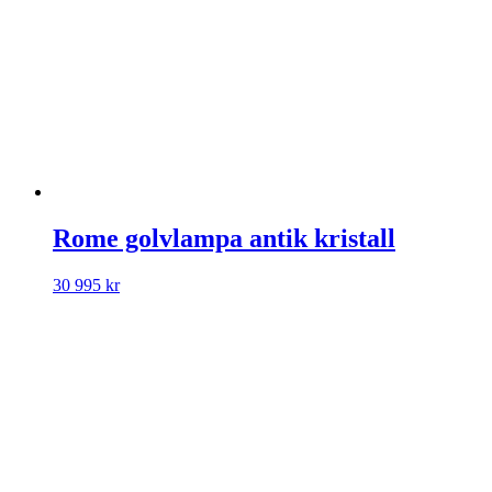
Rome golvlampa antik kristall
30 995
kr