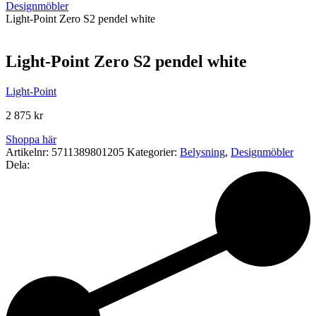
Designmöbler
Light-Point Zero S2 pendel white
Light-Point Zero S2 pendel white
Light-Point
2 875
kr
Shoppa här
Artikelnr:
5711389801205
Kategorier:
Belysning
,
Designmöbler
Dela: