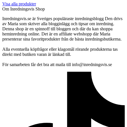
Visa alla produkter
Om Inredningsvis Shop
Inredningsvis.se är Sveriges populäraste inredningsblogg Den drivs
av Maria som skriver alla blogginlägg och tipsar om inredning.
Denna shop är en spinnoff till bloggen och där du kan shoppa
heminredning online. Det är en affiliate webshopp där Maria
presenterar sina favoritprodukter från de bästa inredningsbutikerna.
Alla eventuella köpfrågor eller klagomål rörande produkterna tas
direkt med butiken varan är länkad till.
För samarbeten får det bra att maila till info@inredningsvis.se