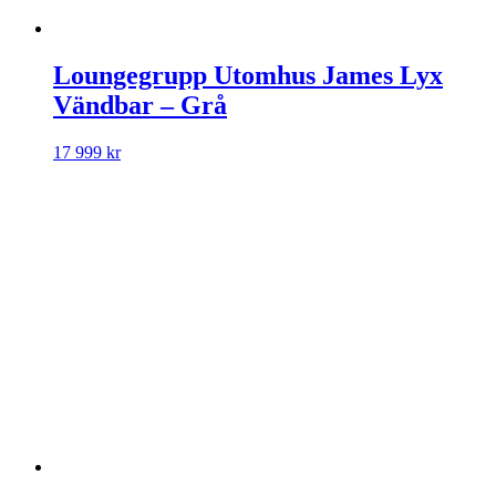
Loungegrupp Utomhus James Lyx
Vändbar – Grå
17 999
kr