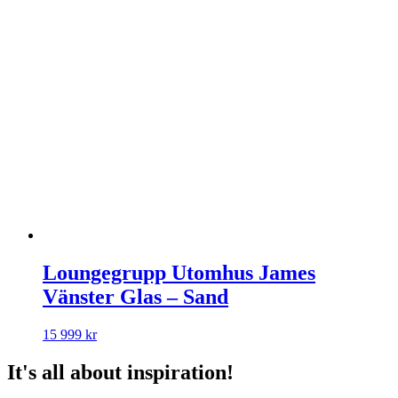
Loungegrupp Utomhus James
Vänster Glas – Sand
15 999
kr
It's all about inspiration!