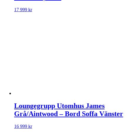
17 999
kr
Loungegrupp Utomhus James
Grå/Aintwood – Bord Soffa Vänster
16 999
kr