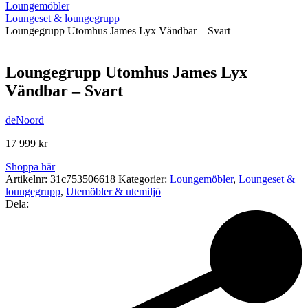
Loungemöbler
Loungeset & loungegrupp
Loungegrupp Utomhus James Lyx Vändbar – Svart
Loungegrupp Utomhus James Lyx
Vändbar – Svart
deNoord
17 999
kr
Shoppa här
Artikelnr:
31c753506618
Kategorier:
Loungemöbler
,
Loungeset &
loungegrupp
,
Utemöbler & utemiljö
Dela: