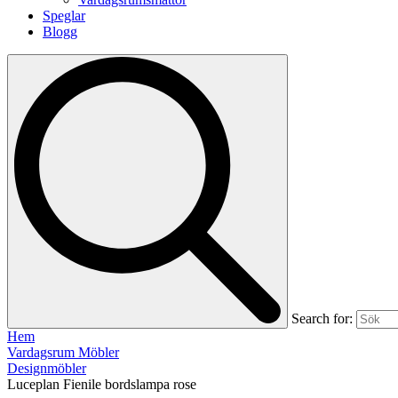
Speglar
Blogg
Search for:
Hem
Vardagsrum Möbler
Designmöbler
Luceplan Fienile bordslampa rose