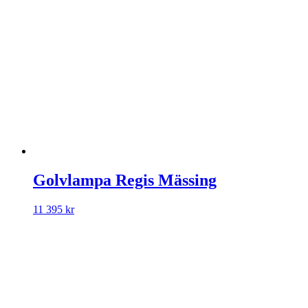
Golvlampa Regis Mässing
11 395
kr