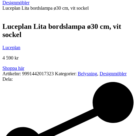
Designmöbler
Luceplan Lita bordslampa ø30 cm, vit sockel
Luceplan Lita bordslampa ø30 cm, vit
sockel
Luceplan
4 590
kr
Shoppa här
Artikelnr:
9991442017323
Kategorier:
Belysning
,
Designmöbler
Dela: