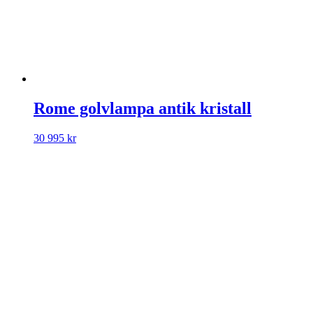
Rome golvlampa antik kristall
30 995
kr