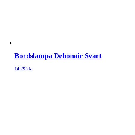
Bordslampa Debonair Svart
14 295
kr