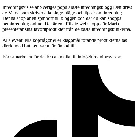
Inredningsvis.se är Sveriges populäraste inredningsblogg Den drivs
av Maria som skriver alla blogginlägg och tipsar om inredning.
Denna shop är en spinnoff till bloggen och där du kan shoppa
heminredning online. Det är en affiliate webshopp där Maria
presenterar sina favoritprodukter från de bästa inredningsbutikerna.
Alla eventuella köpfrågor eller klagomål rörande produkterna tas
direkt med butiken varan är länkad till.
För samarbeten får det bra att maila till info@inredningsvis.se