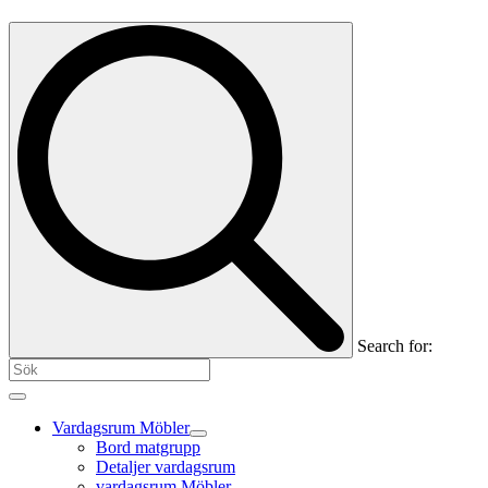
Search for:
Vardagsrum Möbler
Bord matgrupp
Detaljer vardagsrum
vardagsrum Möbler