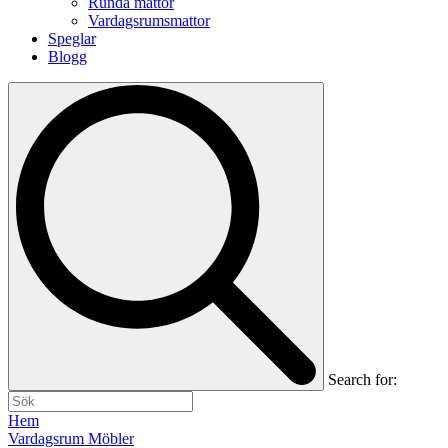
Runda mattor
Vardagsrumsmattor
Speglar
Blogg
Search for:
Hem
Vardagsrum Möbler