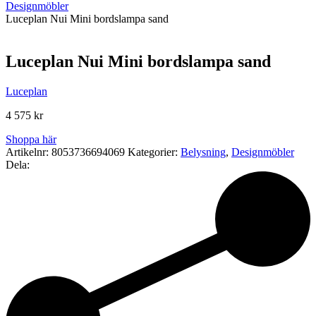
Designmöbler
Luceplan Nui Mini bordslampa sand
Luceplan Nui Mini bordslampa sand
Luceplan
4 575
kr
Shoppa här
Artikelnr:
8053736694069
Kategorier:
Belysning
,
Designmöbler
Dela: