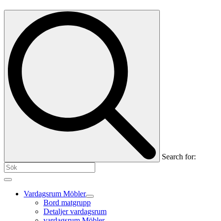
Search for:
Vardagsrum Möbler
Bord matgrupp
Detaljer vardagsrum
vardagsrum Möbler