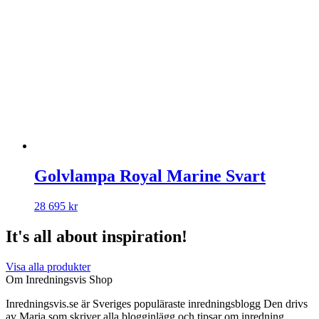
Golvlampa Royal Marine Svart
28 695
kr
It's all about inspiration!
Visa alla produkter
Om Inredningsvis Shop
Inredningsvis.se är Sveriges populäraste inredningsblogg Den drivs
av Maria som skriver alla blogginlägg och tipsar om inredning.