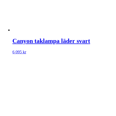
Canyon taklampa läder svart
6 095
kr