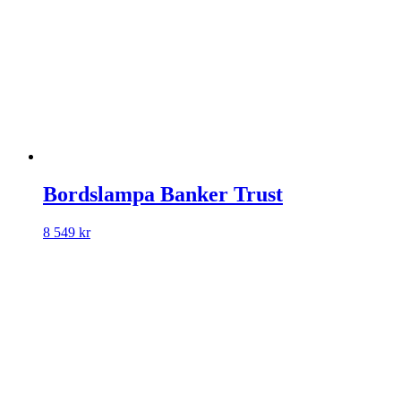
Bordslampa Banker Trust
8 549
kr