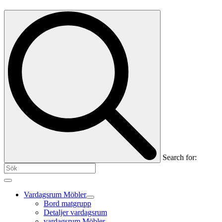
Search for:
Vardagsrum Möbler
Bord matgrupp
Detaljer vardagsrum
vardagsrum Möbler