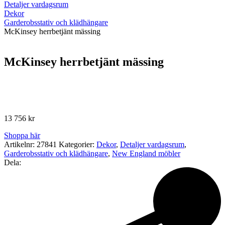
Detaljer vardagsrum
Dekor
Garderobsstativ och klädhängare
McKinsey herrbetjänt mässing
McKinsey herrbetjänt mässing
13 756
kr
Shoppa här
Artikelnr:
27841
Kategorier:
Dekor
,
Detaljer vardagsrum
,
Garderobsstativ och klädhängare
,
New England möbler
Dela: