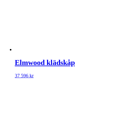
Elmwood klädskåp
37 596
kr