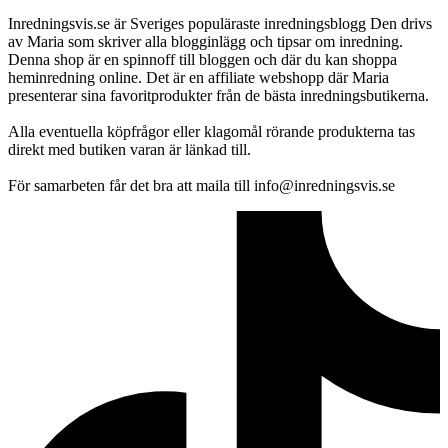
Inredningsvis.se är Sveriges populäraste inredningsblogg Den drivs
av Maria som skriver alla blogginlägg och tipsar om inredning.
Denna shop är en spinnoff till bloggen och där du kan shoppa
heminredning online. Det är en affiliate webshopp där Maria
presenterar sina favoritprodukter från de bästa inredningsbutikerna.
Alla eventuella köpfrågor eller klagomål rörande produkterna tas
direkt med butiken varan är länkad till.
För samarbeten får det bra att maila till info@inredningsvis.se