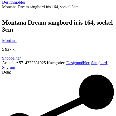
Designmöbler
Montana Dream sängbord iris 164, sockel 3cm
Montana Dream sängbord iris 164, sockel
3cm
Montana
5 927
kr
Shoppa här
Artikelnr:
5714322381925
Kategorier:
Designmöbler
,
Sängbord
,
Sovrum
Dela: