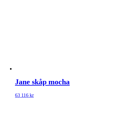
Jane skåp mocha
63 116
kr