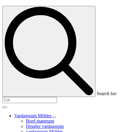
Search for:
Vardagsrum Möbler
Bord matgrupp
Detaljer vardagsrum
vardagsrum Möbler