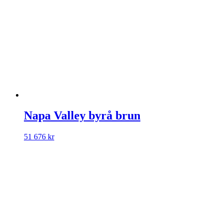
Napa Valley byrå brun
51 676
kr