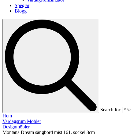
Speglar
Blogg
Search for:
Hem
Vardagsrum Möbler
Designmöbler
Montana Dream sängbord mist 161, sockel 3cm