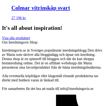
Colmar vitrinskåp svart
27 196
kr
It's all about inspiration!
Visa alla produkter
Om Inredningsvis Shop
Inredningsvis.se är Sveriges populäraste inredningsblogg Den drivs
av Maria som skriver alla blogginlägg och tipsar om inredning.
Denna shop är en spinnoff till bloggen och där du kan shoppa
heminredning online. Det är en affiliate webshopp där Maria
presenterar sina favoritprodukter från de bästa inredningsbutikerna.
Alla eventuella köpfrågor eller klagomål rörande produkterna tas
direkt med butiken varan är länkad till.
För samarbeten får det bra att maila till info@inredningsvis.se