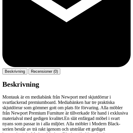
Beskrivning
Recensioner (0)
Beskrivning
Montauk är en mediabänk från Newport med skjutdörrar i
svartlackerad premiumboard. Mediabänken har tre praktiska
skjutdörrar som gömmer gott om plats för förvaring. Alla möbler
från Newport Premium Furniture är tillverkade för hand i exklusiva
materialval med gedigen kvalitet.En slät enfärgad möbel i svart
nyans som passar in i alla miljöer. Alla möbler i Modern Black-
serien består av trä rakt igenom och utstrålar ett gediget