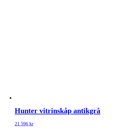
Hunter vitrinskåp antikgrå
21 596
kr