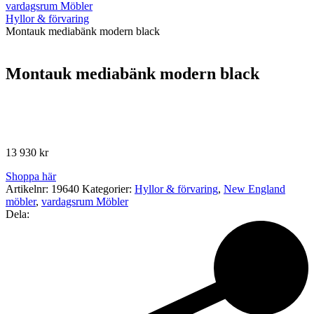
vardagsrum Möbler
Hyllor & förvaring
Montauk mediabänk modern black
Montauk mediabänk modern black
13 930
kr
Shoppa här
Artikelnr:
19640
Kategorier:
Hyllor & förvaring
,
New England
möbler
,
vardagsrum Möbler
Dela: