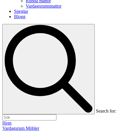
Runda mattor
Vardagsrumsmattor
Speglar
Blogg
Search for:
Hem
Vardagsrum Möbler