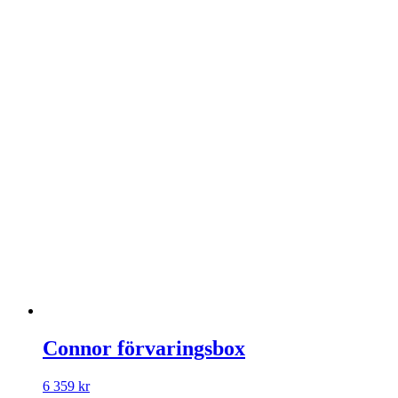
Connor förvaringsbox
6 359
kr