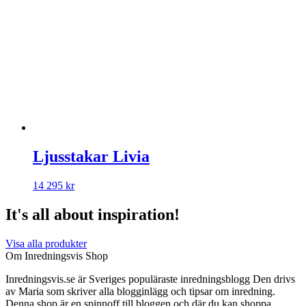
Ljusstakar Livia
14 295
kr
It's all about inspiration!
Visa alla produkter
Om Inredningsvis Shop
Inredningsvis.se är Sveriges populäraste inredningsblogg Den drivs
av Maria som skriver alla blogginlägg och tipsar om inredning.
Denna shop är en spinnoff till bloggen och där du kan shoppa