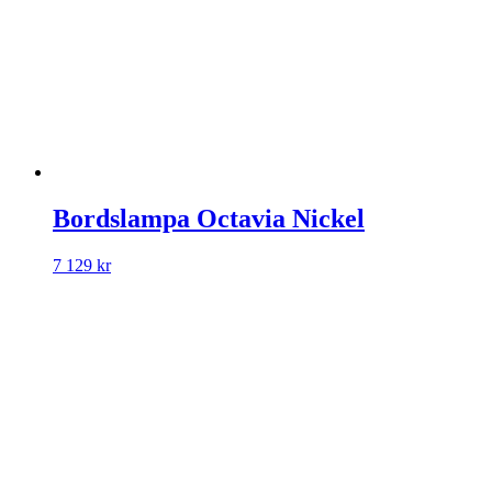
Bordslampa Octavia Nickel
7 129
kr