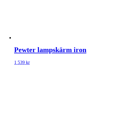
Pewter lampskärm iron
1 539
kr