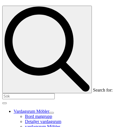
Search for:
Vardagsrum Möbler
Bord matgrupp
Detaljer vardagsrum
vardagsrum Möbler