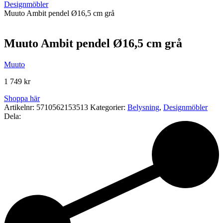
Designmöbler
Muuto Ambit pendel Ø16,5 cm grå
Muuto Ambit pendel Ø16,5 cm grå
Muuto
1 749
kr
Shoppa här
Artikelnr:
5710562153513
Kategorier:
Belysning
,
Designmöbler
Dela: