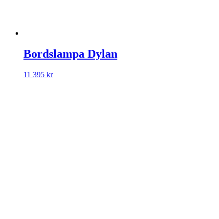
Bordslampa Dylan
11 395
kr