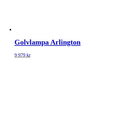
Golvlampa Arlington
9 979
kr