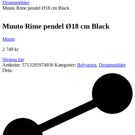
Designmöbler
Muuto Rime pendel Ø18 cm Black
Muuto Rime pendel Ø18 cm Black
Muuto
2 749
kr
Shoppa här
Artikelnr:
5713295974950
Kategorier:
Belysning
,
Designmöbler
Dela: