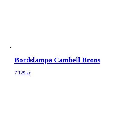
Bordslampa Cambell Brons
7 129
kr