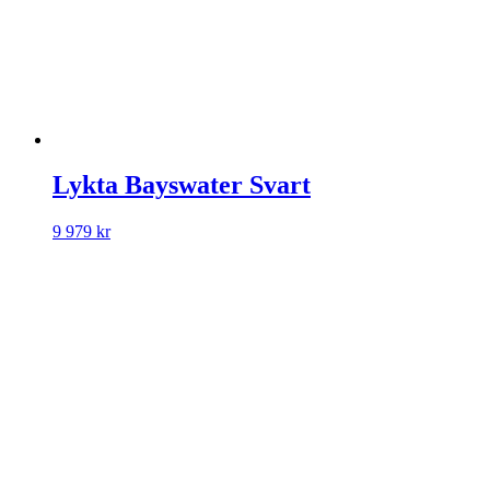
Lykta Bayswater Svart
9 979
kr