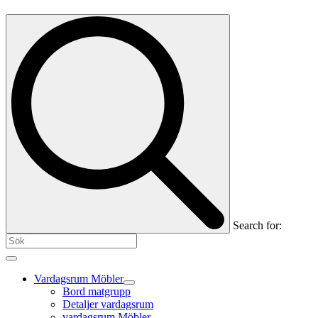
Search for:
Vardagsrum Möbler
Bord matgrupp
Detaljer vardagsrum
vardagsrum Möbler