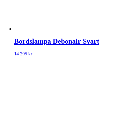
Bordslampa Debonair Svart
14 295
kr