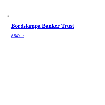
Bordslampa Banker Trust
8 549
kr