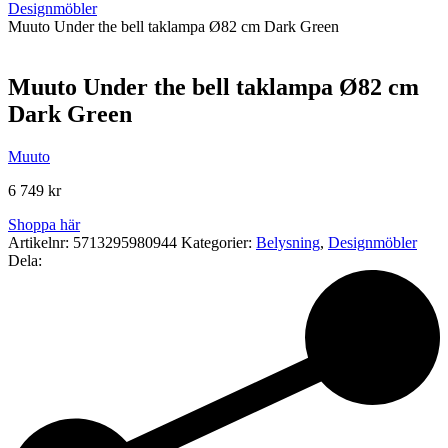
Designmöbler
Muuto Under the bell taklampa Ø82 cm Dark Green
Muuto Under the bell taklampa Ø82 cm
Dark Green
Muuto
6 749
kr
Shoppa här
Artikelnr:
5713295980944
Kategorier:
Belysning
,
Designmöbler
Dela: