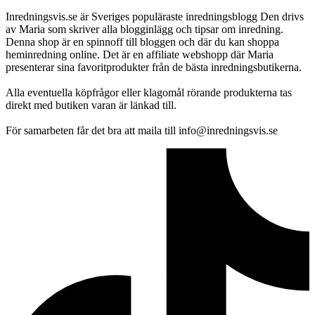
Inredningsvis.se är Sveriges populäraste inredningsblogg Den drivs
av Maria som skriver alla blogginlägg och tipsar om inredning.
Denna shop är en spinnoff till bloggen och där du kan shoppa
heminredning online. Det är en affiliate webshopp där Maria
presenterar sina favoritprodukter från de bästa inredningsbutikerna.
Alla eventuella köpfrågor eller klagomål rörande produkterna tas
direkt med butiken varan är länkad till.
För samarbeten får det bra att maila till info@inredningsvis.se