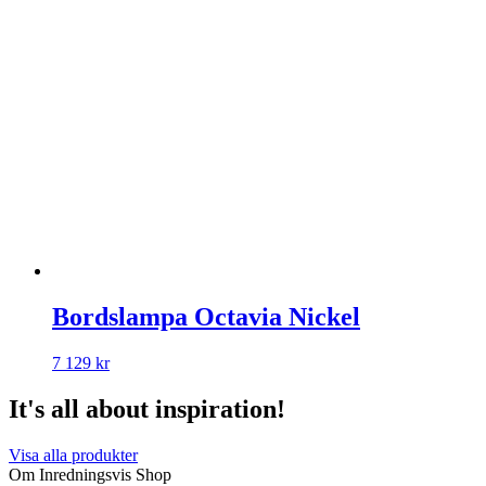
Bordslampa Octavia Nickel
7 129
kr
It's all about inspiration!
Visa alla produkter
Om Inredningsvis Shop