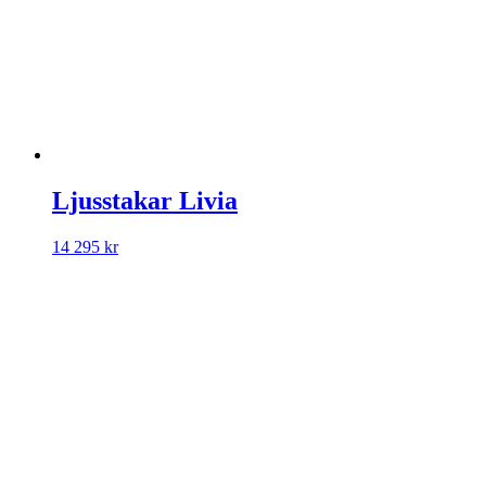
Ljusstakar Livia
14 295
kr