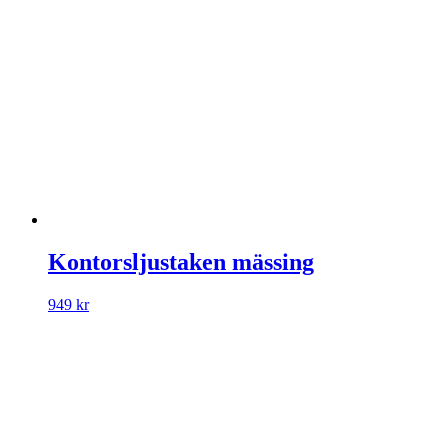
Kontorsljustaken mässing
949
kr