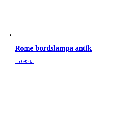
Rome bordslampa antik
15 695
kr