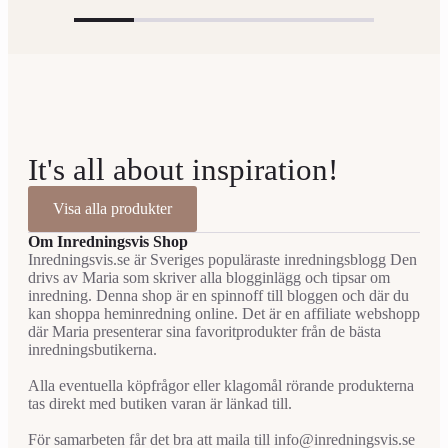
It's all about inspiration!
Visa alla produkter
Om Inredningsvis Shop
Inredningsvis.se är Sveriges populäraste inredningsblogg Den
drivs av Maria som skriver alla blogginlägg och tipsar om
inredning. Denna shop är en spinnoff till bloggen och där du
kan shoppa heminredning online. Det är en affiliate webshopp
där Maria presenterar sina favoritprodukter från de bästa
inredningsbutikerna.
Alla eventuella köpfrågor eller klagomål rörande produkterna
tas direkt med butiken varan är länkad till.
För samarbeten får det bra att maila till info@inredningsvis.se