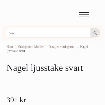
Sea
for:
Hem
Vardagsrum Möbler
Detaljer vardagsrum
Nagel
ljusstake svart
Nagel ljusstake svart
391
kr