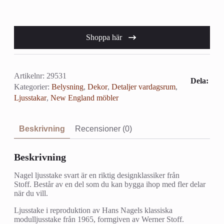
Shoppa här
Artikelnr:
29531
Dela:
Kategorier:
Belysning
,
Dekor
,
Detaljer vardagsrum
,
Ljusstakar
,
New England möbler
Beskrivning
Recensioner (0)
Beskrivning
Nagel ljusstake svart är en riktig designklassiker från
Stoff. Består av en del som du kan bygga ihop med fler delar
när du vill.
Ljusstake i reproduktion av Hans Nagels klassiska
modulljusstake från 1965, formgiven av Werner Stoff.