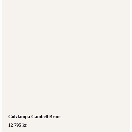
Golvlampa Cambell Brons
12 795
kr