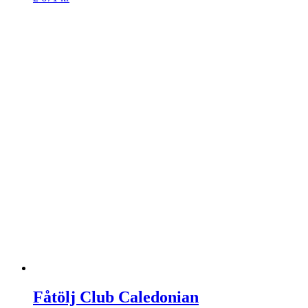
Fåtölj Club Caledonian