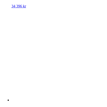
34 396
kr