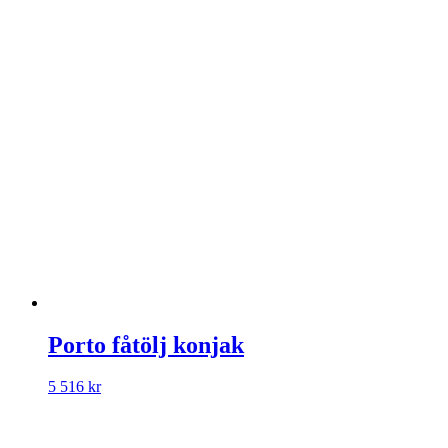
Porto fåtölj konjak
5 516
kr