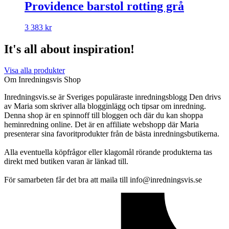
Providence barstol rotting grå
3 383
kr
It's all about inspiration!
Visa alla produkter
Om Inredningsvis Shop
Inredningsvis.se är Sveriges populäraste inredningsblogg Den drivs
av Maria som skriver alla blogginlägg och tipsar om inredning.
Denna shop är en spinnoff till bloggen och där du kan shoppa
heminredning online. Det är en affiliate webshopp där Maria
presenterar sina favoritprodukter från de bästa inredningsbutikerna.
Alla eventuella köpfrågor eller klagomål rörande produkterna tas
direkt med butiken varan är länkad till.
För samarbeten får det bra att maila till info@inredningsvis.se