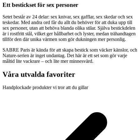
Ett bestickset för sex personer
Setet består av 24 delar: sex knivar, sex gafflar, sex skedar och sex
teskedar. Med andra ord får du allt du behöver för att duka upp till
sex personer, utan att behöva blanda olika stilar. Själva bestickdelen
är i rostfritt stål, vilket ger hållbarhet och lyster, medan trähandtagen
tillför den där unika värmen som gör dukningen mer personlig.
SABRE Paris är kända för att skapa bestick som väcker känslor, och
Nature-serien är inget undantag. Det här är ett set som gör varje
måltid lite vackrare – och lite mer minnesvärd.
Våra utvalda favoriter
Handplockade produkter vi tror att du gillar