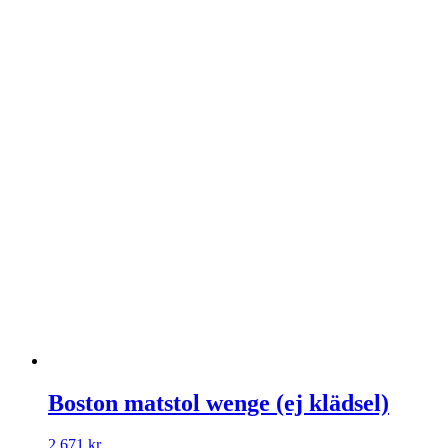
Boston matstol wenge (ej klädsel)
2 671
kr