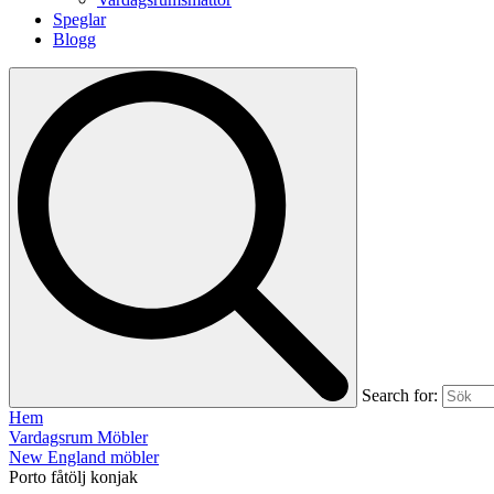
Speglar
Blogg
Search for:
Hem
Vardagsrum Möbler
New England möbler
Porto fåtölj konjak