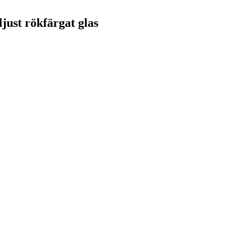
ust rökfärgat glas