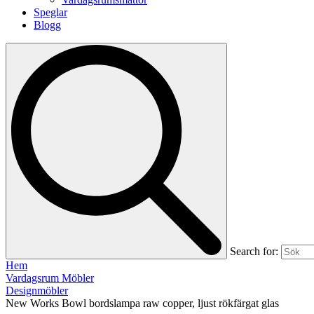
Speglar
Blogg
Search for:
Hem
Vardagsrum Möbler
Designmöbler
New Works Bowl bordslampa raw copper, ljust rökfärgat glas