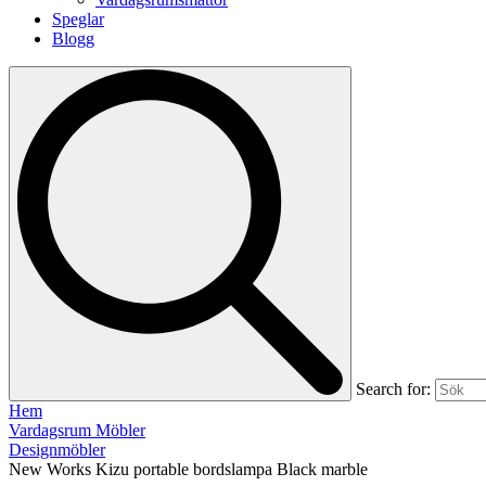
Speglar
Blogg
Search for:
Hem
Vardagsrum Möbler
Designmöbler
New Works Kizu portable bordslampa Black marble