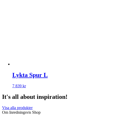
Lykta Spur L
7 839
kr
It's all about inspiration!
Visa alla produkter
Om Inredningsvis Shop