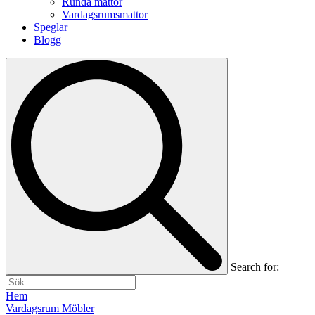
Runda mattor
Vardagsrumsmattor
Speglar
Blogg
Search for:
Hem
Vardagsrum Möbler