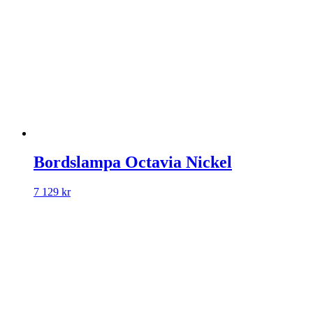
Bordslampa Octavia Nickel
7 129
kr