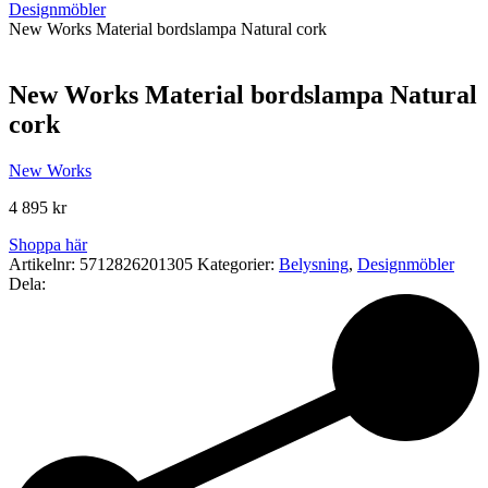
Designmöbler
New Works Material bordslampa Natural cork
New Works Material bordslampa Natural
cork
New Works
4 895
kr
Shoppa här
Artikelnr:
5712826201305
Kategorier:
Belysning
,
Designmöbler
Dela: