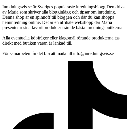
Inredningsvis.se är Sveriges populäraste inredningsblogg Den drivs
av Maria som skriver alla blogginlägg och tipsar om inredning.
Denna shop är en spinnoff till bloggen och där du kan shoppa
heminredning online. Det är en affiliate webshopp där Maria
presenterar sina favoritprodukter från de bästa inredningsbutikerna.
Alla eventuella köpfrågor eller klagomål rörande produkterna tas
direkt med butiken varan är länkad till.
För samarbeten får det bra att maila till info@inredningsvis.se