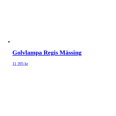
Golvlampa Regis Mässing
11 395
kr