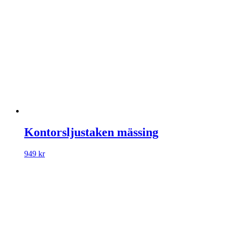
Kontorsljustaken mässing
949
kr