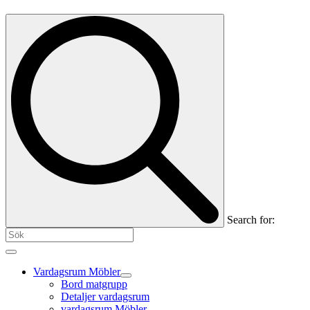
Search for:
Vardagsrum Möbler
Bord matgrupp
Detaljer vardagsrum
vardagsrum Möbler