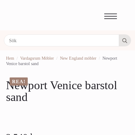
Se
fo
Hem
Vardagsrum Möbler
New England möbler
Newport
Venice barstol sand
Newport Venice barstol
REA!
sand