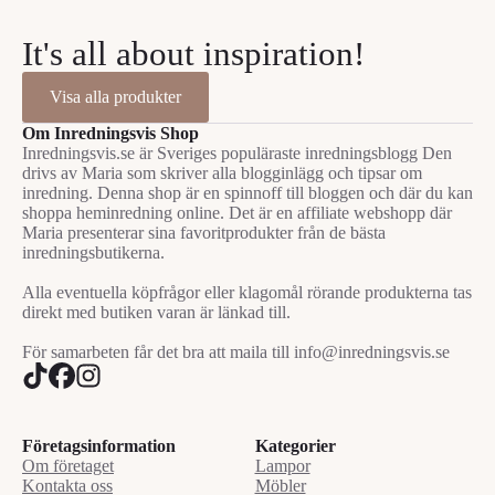
It's all about inspiration!
Visa alla produkter
Om Inredningsvis Shop
Inredningsvis.se är Sveriges populäraste inredningsblogg Den
drivs av Maria som skriver alla blogginlägg och tipsar om
inredning. Denna shop är en spinnoff till bloggen och där du kan
shoppa heminredning online. Det är en affiliate webshopp där
Maria presenterar sina favoritprodukter från de bästa
inredningsbutikerna.
Alla eventuella köpfrågor eller klagomål rörande produkterna tas
direkt med butiken varan är länkad till.
För samarbeten får det bra att maila till info@inredningsvis.se
Företagsinformation
Kategorier
Om företaget
Lampor
Kontakta oss
Möbler