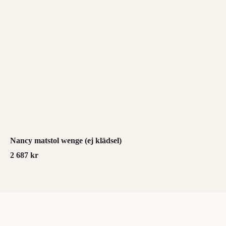
Nancy matstol wenge (ej klädsel)
2 687
kr