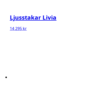
Ljusstakar Livia
14 295
kr