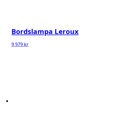
Bordslampa Leroux
9 979
kr