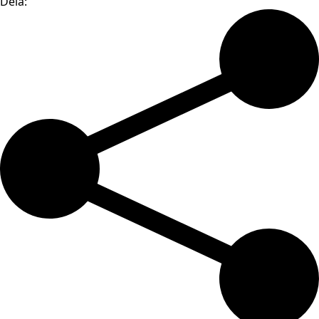
Dela: