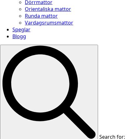
Dörrmattor
Orientaliska mattor
Runda mattor
Vardagsrumsmattor
Speglar
Blogg
Search for: