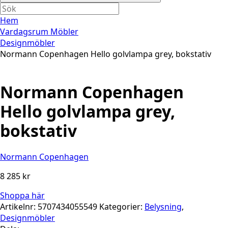
Hem
Vardagsrum Möbler
Designmöbler
Normann Copenhagen Hello golvlampa grey, bokstativ
Normann Copenhagen
Hello golvlampa grey,
bokstativ
Normann Copenhagen
8 285
kr
Shoppa här
Artikelnr:
5707434055549
Kategorier:
Belysning
,
Designmöbler