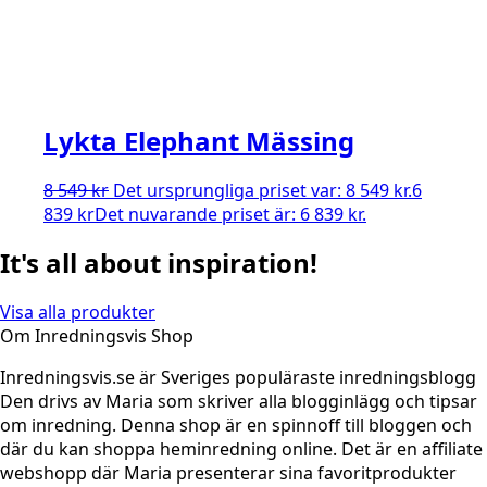
Lykta Elephant Mässing
8 549
kr
Det ursprungliga priset var: 8 549 kr.
6
839
kr
Det nuvarande priset är: 6 839 kr.
It's all about inspiration!
Visa alla produkter
Om Inredningsvis Shop
Inredningsvis.se är Sveriges populäraste inredningsblogg
Den drivs av Maria som skriver alla blogginlägg och tipsar
om inredning. Denna shop är en spinnoff till bloggen och
där du kan shoppa heminredning online. Det är en affiliate
webshopp där Maria presenterar sina favoritprodukter