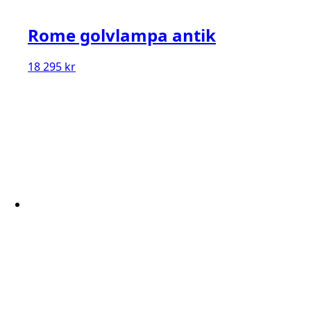
Rome golvlampa antik
18 295
kr