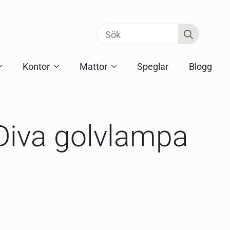
Search
for:
Kontor
Mattor
Speglar
Blogg
Diva golvlampa