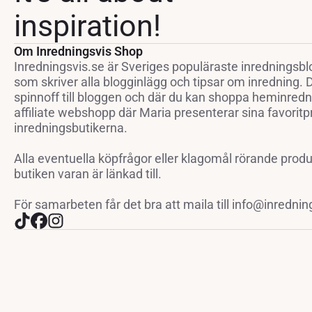
inspiration!
Om Inredningsvis Shop
Inredningsvis.se är Sveriges populäraste inredningsbl
som skriver alla blogginlägg och tipsar om inredning.
spinnoff till bloggen och där du kan shoppa heminredni
affiliate webshopp där Maria presenterar sina favoritp
inredningsbutikerna.
Alla eventuella köpfrågor eller klagomål rörande prod
butiken varan är länkad till.
För samarbeten får det bra att maila till info@inrednin