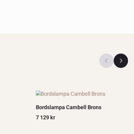
Bordslampa Cambell Brons
7 129
kr