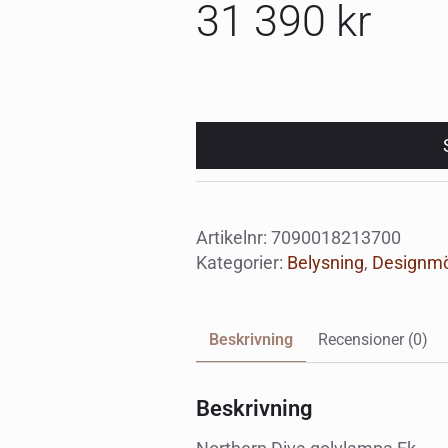
31 390
kr
Artikelnr:
7090018213700
Kategorier:
Belysning
,
Designmö
Beskrivning
Recensioner (0)
Beskrivning