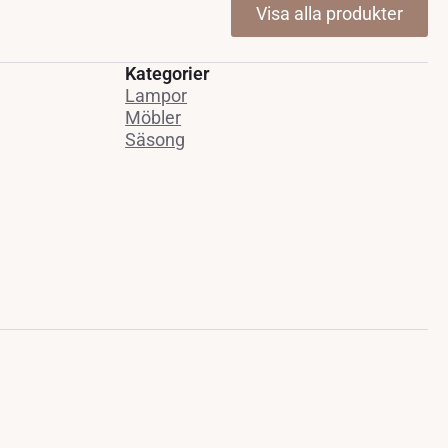
Visa alla produkter
Kategorier
Lampor
Möbler
Säsong