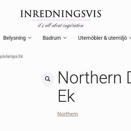
Belysning
Badrum
Utemöbler & utemiljö
golvlampa Ek
Northern 
Ek
Northern