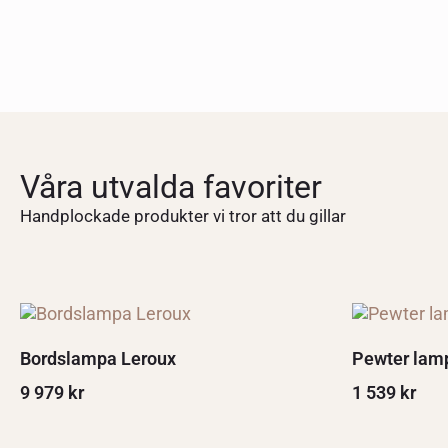
Våra utvalda favoriter
Handplockade produkter vi tror att du gillar
Bordslampa Leroux
Pewter lam
9 979
kr
1 539
kr