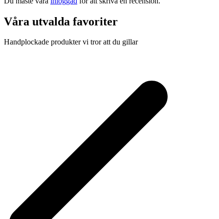
Du måste vara
inloggad
för att skriva en recension.
Våra utvalda favoriter
Handplockade produkter vi tror att du gillar