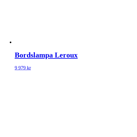
Bordslampa Leroux
9 979
kr