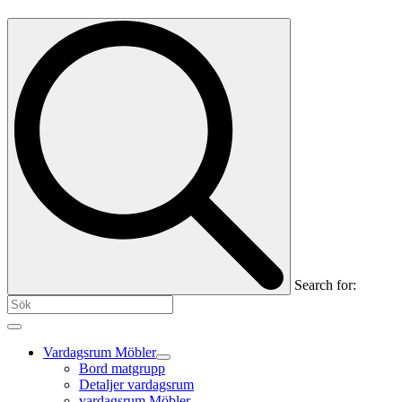
Search for:
Vardagsrum Möbler
Bord matgrupp
Detaljer vardagsrum
vardagsrum Möbler