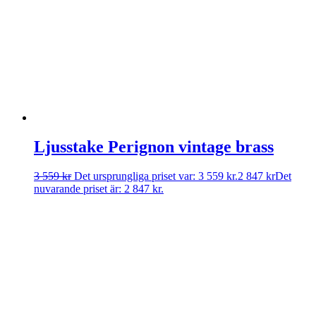
Ljusstake Perignon vintage brass
3 559
kr
Det ursprungliga priset var: 3 559 kr.
2 847
kr
Det
nuvarande priset är: 2 847 kr.