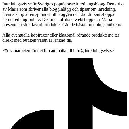
Inredningsvis.se är Sveriges populäraste inredningsblogg Den drivs
av Maria som skriver alla blogginlägg och tipsar om inredning.
Denna shop är en spinnoff till bloggen och där du kan shoppa
heminredning online. Det är en affiliate webshopp där Maria
presenterar sina favoritprodukter från de bästa inredningsbutikerna.
Alla eventuella köpfrågor eller klagomål rörande produkterna tas
direkt med butiken varan är länkad till.
För samarbeten får det bra att maila till info@inredningsvis.se