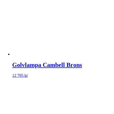
Golvlampa Cambell Brons
12 795
kr