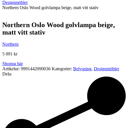
Designmöbler
Northern Oslo Wood golvlampa beige, matt vitt stativ
Northern Oslo Wood golvlampa beige,
matt vitt stativ
Northern
5 091
kr
Shoppa här
Artikelnr:
9991442090036
Kategorier:
Belysning
,
Designmöbler
Dela: