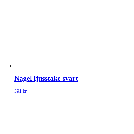
Nagel ljusstake svart
391
kr