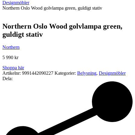
Designmöbler
Northern Oslo Wood golvlampa green, guldigt stativ
Northern Oslo Wood golvlampa green,
guldigt stativ
Northern
5 990
kr
Shoppa här
Artikelnr:
9991442090227
Kategorier:
Belysning
,
Designmöbler
Dela: