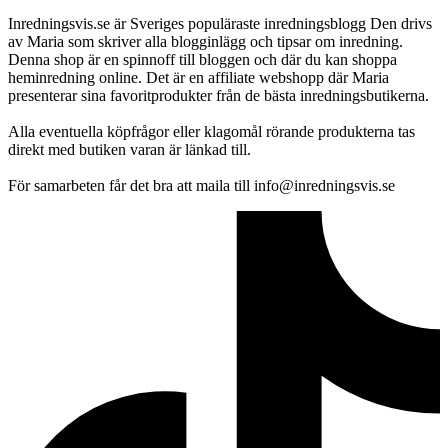
Inredningsvis.se är Sveriges populäraste inredningsblogg Den drivs
av Maria som skriver alla blogginlägg och tipsar om inredning.
Denna shop är en spinnoff till bloggen och där du kan shoppa
heminredning online. Det är en affiliate webshopp där Maria
presenterar sina favoritprodukter från de bästa inredningsbutikerna.
Alla eventuella köpfrågor eller klagomål rörande produkterna tas
direkt med butiken varan är länkad till.
För samarbeten får det bra att maila till info@inredningsvis.se