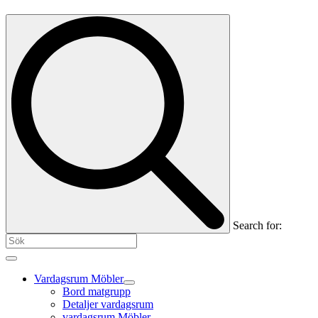
Search for:
Vardagsrum Möbler
Bord matgrupp
Detaljer vardagsrum
vardagsrum Möbler