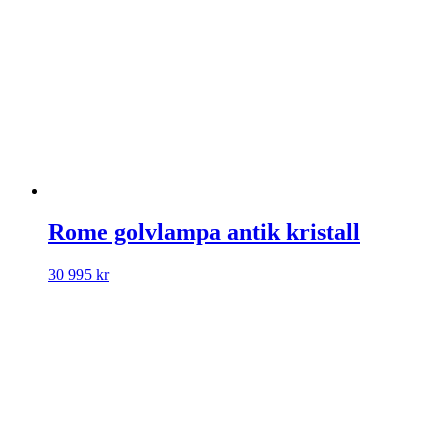
Rome golvlampa antik kristall
30 995
kr