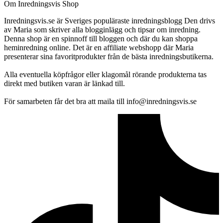
Om Inredningsvis Shop
Inredningsvis.se är Sveriges populäraste inredningsblogg Den drivs
av Maria som skriver alla blogginlägg och tipsar om inredning.
Denna shop är en spinnoff till bloggen och där du kan shoppa
heminredning online. Det är en affiliate webshopp där Maria
presenterar sina favoritprodukter från de bästa inredningsbutikerna.
Alla eventuella köpfrågor eller klagomål rörande produkterna tas
direkt med butiken varan är länkad till.
För samarbeten får det bra att maila till info@inredningsvis.se