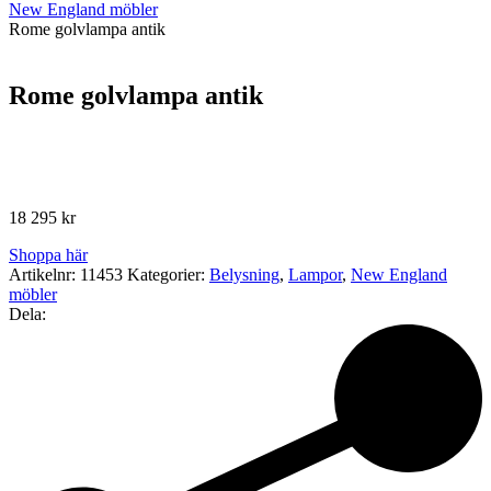
New England möbler
Rome golvlampa antik
Rome golvlampa antik
18 295
kr
Shoppa här
Artikelnr:
11453
Kategorier:
Belysning
,
Lampor
,
New England
möbler
Dela: