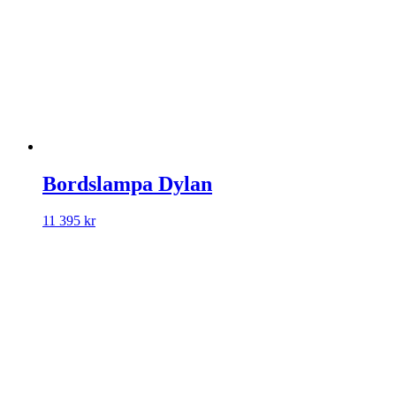
Bordslampa Dylan
11 395
kr