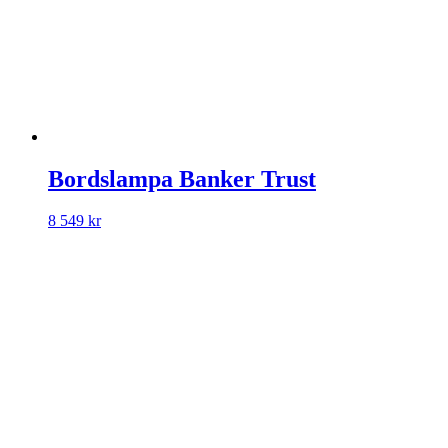
Bordslampa Banker Trust
8 549
kr