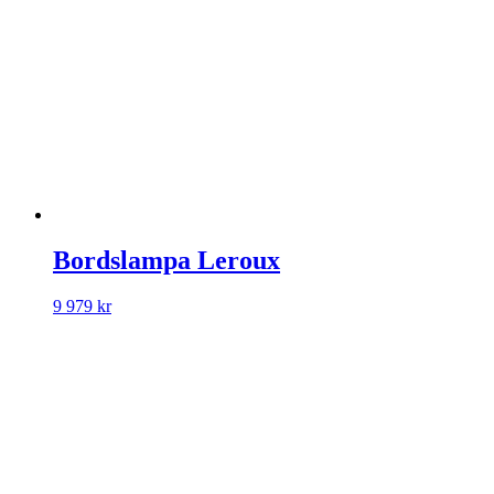
Bordslampa Leroux
9 979
kr