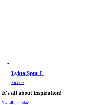
Lykta Spur L
7 839
kr
It's all about inspiration!
Visa alla produkter