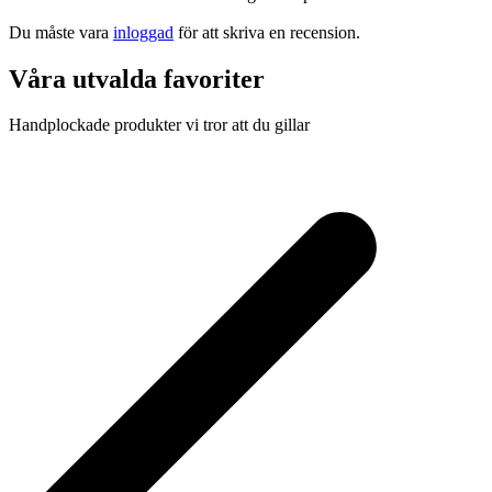
Du måste vara
inloggad
för att skriva en recension.
Våra utvalda favoriter
Handplockade produkter vi tror att du gillar