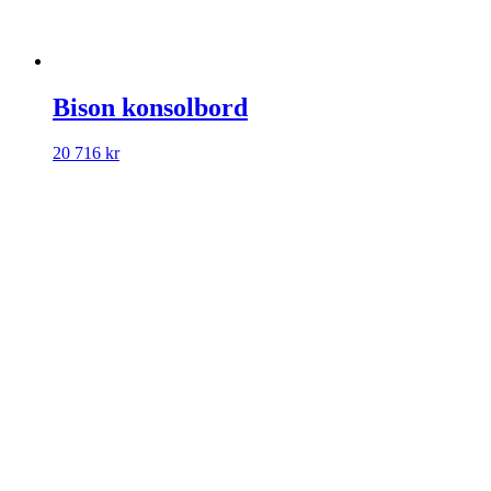
Bison konsolbord
20 716
kr