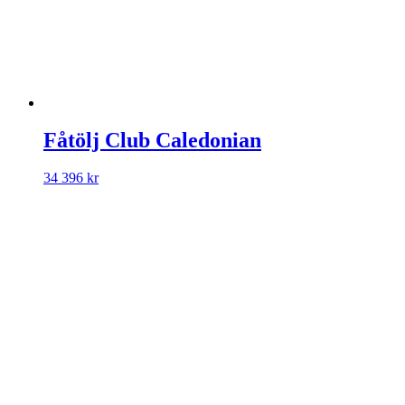
Fåtölj Club Caledonian
34 396
kr