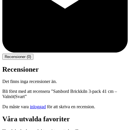
Recensioner (0)
Recensioner
Det finns inga recensioner än.
Bli först med att recensera ”Satsbord Brickkiln 3-pack 41 cm –
Valnöt|Svart”
Du måste vara
inloggad
för att skriva en recension.
Våra utvalda favoriter