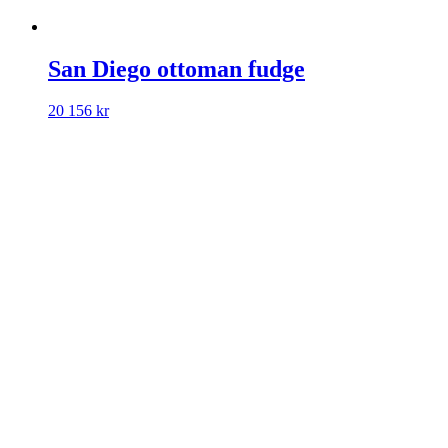
San Diego ottoman fudge
20 156
kr