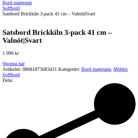
Bord matgrupp
Soffbord
Satsbord Brickkiln 3-pack 41 cm – Valnöt|Svart
Satsbord Brickkiln 3-pack 41 cm –
Valnöt|Svart
1 999
kr
Shoppa här
Artikelnr:
08681875683431
Kategorier:
Bord matgrupp
,
Möbler
,
Soffbord
Dela: