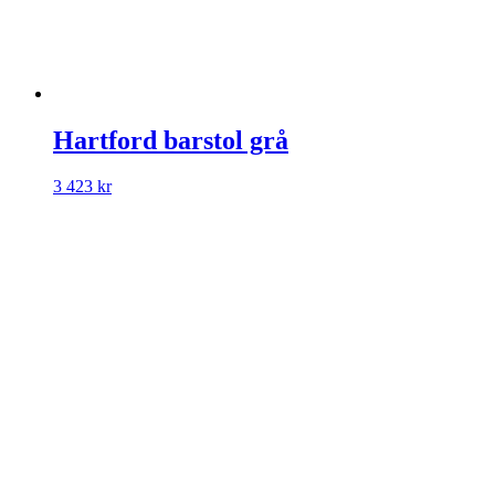
Hartford barstol grå
3 423
kr