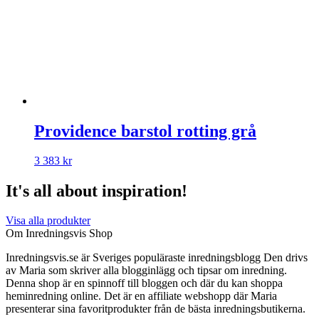
Providence barstol rotting grå
3 383
kr
It's all about inspiration!
Visa alla produkter
Om Inredningsvis Shop
Inredningsvis.se är Sveriges populäraste inredningsblogg Den drivs
av Maria som skriver alla blogginlägg och tipsar om inredning.
Denna shop är en spinnoff till bloggen och där du kan shoppa
heminredning online. Det är en affiliate webshopp där Maria
presenterar sina favoritprodukter från de bästa inredningsbutikerna.