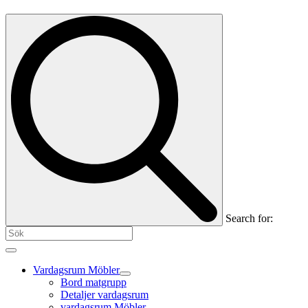
Search for:
Vardagsrum Möbler
Bord matgrupp
Detaljer vardagsrum
vardagsrum Möbler