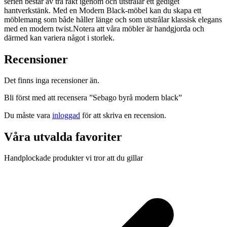
serien består av trä rakt igenom och utstrålar ett gediget
hantverkstänk. Med en Modern Black-möbel kan du skapa ett
möblemang som både håller länge och som utstrålar klassisk elegans
med en modern twist.Notera att våra möbler är handgjorda och
därmed kan variera något i storlek.
Recensioner
Det finns inga recensioner än.
Bli först med att recensera ”Sebago byrå modern black”
Du måste vara
inloggad
för att skriva en recension.
Våra utvalda favoriter
Handplockade produkter vi tror att du gillar