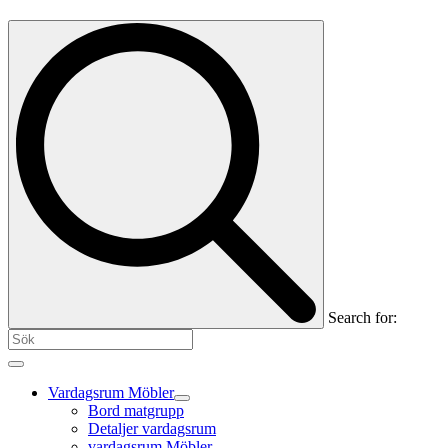
Search for:
Vardagsrum Möbler
Bord matgrupp
Detaljer vardagsrum
vardagsrum Möbler