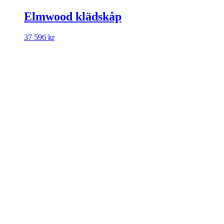
Elmwood klädskåp
37 596
kr