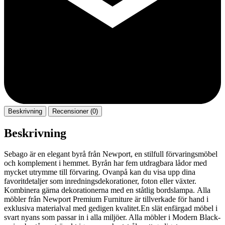
Beskrivning
Recensioner (0)
Beskrivning
Sebago är en elegant byrå från Newport, en stilfull förvaringsmöbel
och komplement i hemmet. Byrån har fem utdragbara lådor med
mycket utrymme till förvaring. Ovanpå kan du visa upp dina
favoritdetaljer som inredningsdekorationer, foton eller växter.
Kombinera gärna dekorationerna med en ståtlig bordslampa. Alla
möbler från Newport Premium Furniture är tillverkade för hand i
exklusiva materialval med gedigen kvalitet.En slät enfärgad möbel i
svart nyans som passar in i alla miljöer. Alla möbler i Modern Black-