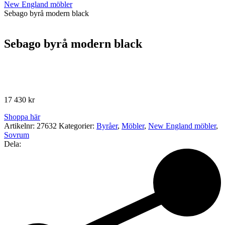
New England möbler
Sebago byrå modern black
Sebago byrå modern black
17 430
kr
Shoppa här
Artikelnr:
27632
Kategorier:
Byråer
,
Möbler
,
New England möbler
,
Sovrum
Dela: