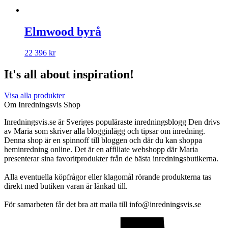
Elmwood byrå
22 396
kr
It's all about inspiration!
Visa alla produkter
Om Inredningsvis Shop
Inredningsvis.se är Sveriges populäraste inredningsblogg Den drivs
av Maria som skriver alla blogginlägg och tipsar om inredning.
Denna shop är en spinnoff till bloggen och där du kan shoppa
heminredning online. Det är en affiliate webshopp där Maria
presenterar sina favoritprodukter från de bästa inredningsbutikerna.
Alla eventuella köpfrågor eller klagomål rörande produkterna tas
direkt med butiken varan är länkad till.
För samarbeten får det bra att maila till info@inredningsvis.se