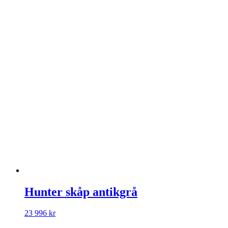
Hunter skåp antikgrå
23 996
kr