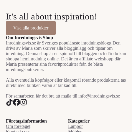
It's all about inspiration!
Visa alla produkter
Om Inredningsvis Shop
Inredningsvis.se är Sveriges populäraste inredningsblogg Den
drivs av Maria som skriver alla blogginlägg och tipsar om
inredning. Denna shop är en spinnoff till bloggen och där du kan
shoppa heminredning online. Det är en affiliate webshopp där
Maria presenterar sina favoritprodukter från de bästa
inredningsbutikerna.
Alla eventuella köpfrågor eller klagomål rörande produkterna tas
direkt med butiken varan är länkad till.
För samarbeten får det bra att maila till info@inredningsvis.se
Företagsinformation
Kategorier
Om företaget
Lampor
Kontakta oss
Möbler