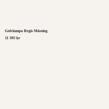
Golvlampa Regis Mässing
11 395
kr