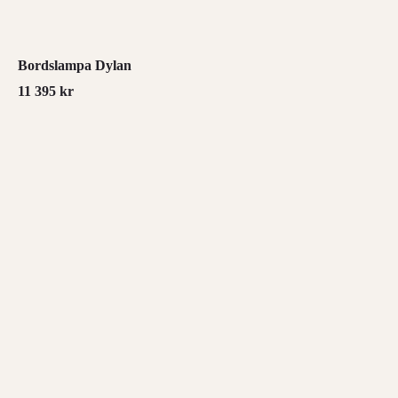
Bordslampa Dylan
11 395
kr