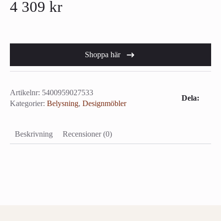
4 309
kr
Shoppa här
Artikelnr:
5400959027533
Dela:
Kategorier:
Belysning
,
Designmöbler
Beskrivning
Recensioner (0)