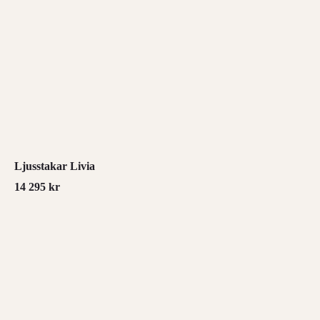
Ljusstakar Livia
14 295
kr