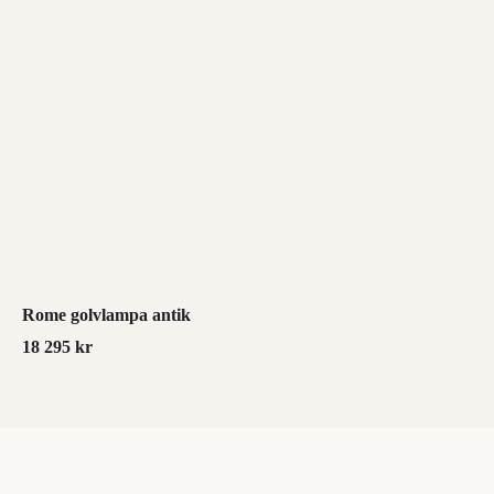
Rome golvlampa antik
18 295
kr