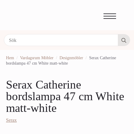
Se
fo
Hem
Vardagsrum Möbler
Designmöbler
Serax Catherine
bordslampa 47 cm White matt-white
Serax Catherine
bordslampa 47 cm White
matt-white
Serax