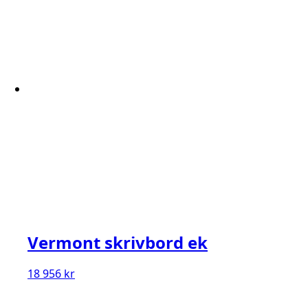
Vermont skrivbord ek
18 956
kr