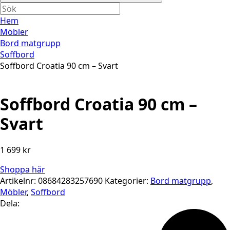
Hem
Möbler
Bord matgrupp
Soffbord
Soffbord Croatia 90 cm – Svart
Soffbord Croatia 90 cm –
Svart
1 699
kr
Shoppa här
Artikelnr:
08684283257690
Kategorier:
Bord matgrupp
,
Möbler
,
Soffbord
Dela: