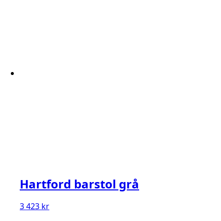
Hartford barstol grå
3 423
kr