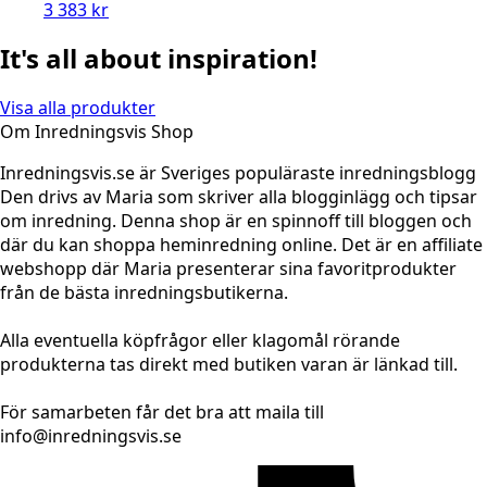
3 383
kr
It's all about inspiration!
Visa alla produkter
Om Inredningsvis Shop
Inredningsvis.se är Sveriges populäraste inredningsblogg
Den drivs av Maria som skriver alla blogginlägg och tipsar
om inredning. Denna shop är en spinnoff till bloggen och
där du kan shoppa heminredning online. Det är en affiliate
webshopp där Maria presenterar sina favoritprodukter
från de bästa inredningsbutikerna.
Alla eventuella köpfrågor eller klagomål rörande
produkterna tas direkt med butiken varan är länkad till.
För samarbeten får det bra att maila till
info@inredningsvis.se