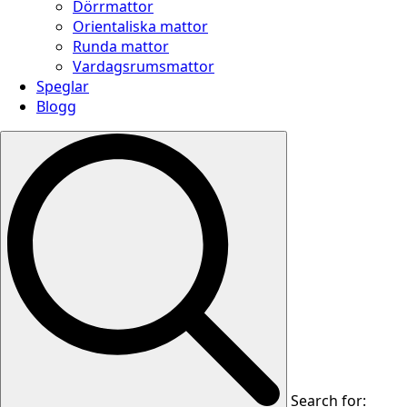
Dörrmattor
Orientaliska mattor
Runda mattor
Vardagsrumsmattor
Speglar
Blogg
Search for: