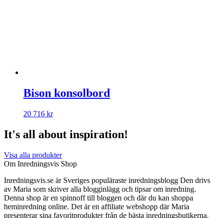
Bison konsolbord
20 716
kr
It's all about inspiration!
Visa alla produkter
Om Inredningsvis Shop
Inredningsvis.se är Sveriges populäraste inredningsblogg Den drivs
av Maria som skriver alla blogginlägg och tipsar om inredning.
Denna shop är en spinnoff till bloggen och där du kan shoppa
heminredning online. Det är en affiliate webshopp där Maria
presenterar sina favoritprodukter från de bästa inredningsbutikerna.