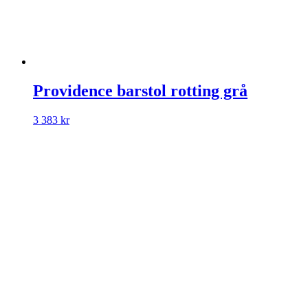
Providence barstol rotting grå
3 383
kr