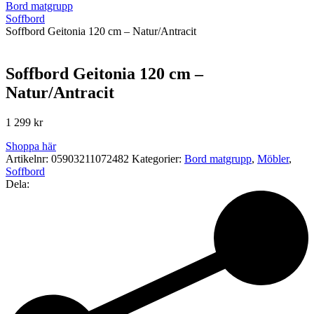
Bord matgrupp
Soffbord
Soffbord Geitonia 120 cm – Natur/Antracit
Soffbord Geitonia 120 cm –
Natur/Antracit
1 299
kr
Shoppa här
Artikelnr:
05903211072482
Kategorier:
Bord matgrupp
,
Möbler
,
Soffbord
Dela: