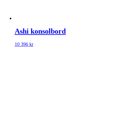
Ashi konsolbord
10 396
kr