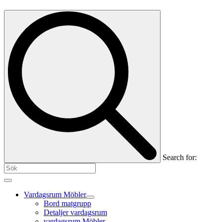
Search for:
Vardagsrum Möbler
Bord matgrupp
Detaljer vardagsrum
vardagsrum Möbler