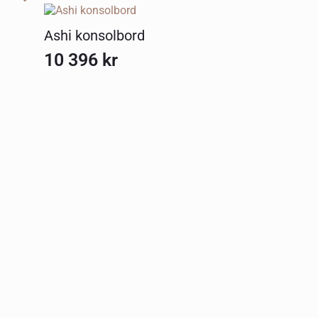
Ashi konsolbord
10 396
kr