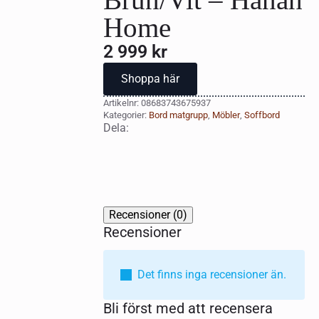
Home
2 999
kr
Shoppa här
Artikelnr:
08683743675937
Kategorier:
Bord matgrupp
,
Möbler
,
Soffbord
Dela:
Recensioner (0)
Recensioner
Det finns inga recensioner än.
Bli först med att recensera