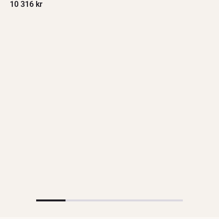
10 316
kr