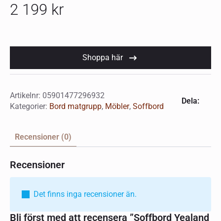
2 199
kr
Shoppa här
Artikelnr:
05901477296932
Dela:
Kategorier:
Bord matgrupp
,
Möbler
,
Soffbord
Recensioner (0)
Recensioner
Det finns inga recensioner än.
Bli först med att recensera ”Soffbord Yealand