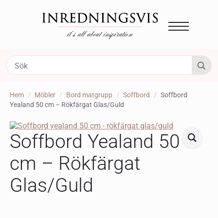
S
fo
Hem
Möbler
Bord matgrupp
Soffbord
Soffbord
Yealand 50 cm – Rökfärgat Glas/Guld
Soffbord Yealand 50
cm – Rökfärgat
Glas/Guld