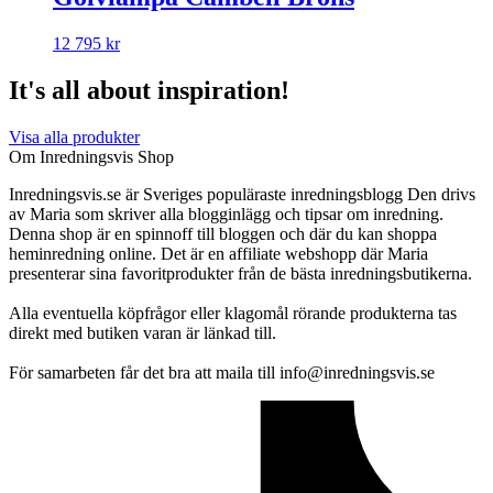
12 795
kr
It's all about inspiration!
Visa alla produkter
Om Inredningsvis Shop
Inredningsvis.se är Sveriges populäraste inredningsblogg Den drivs
av Maria som skriver alla blogginlägg och tipsar om inredning.
Denna shop är en spinnoff till bloggen och där du kan shoppa
heminredning online. Det är en affiliate webshopp där Maria
presenterar sina favoritprodukter från de bästa inredningsbutikerna.
Alla eventuella köpfrågor eller klagomål rörande produkterna tas
direkt med butiken varan är länkad till.
För samarbeten får det bra att maila till info@inredningsvis.se