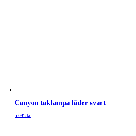
Canyon taklampa läder svart
6 095
kr