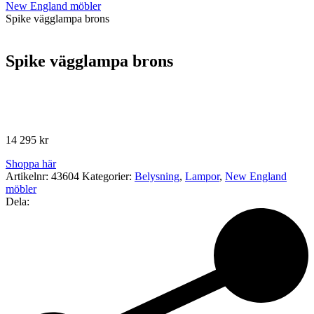
New England möbler
Spike vägglampa brons
Spike vägglampa brons
14 295
kr
Shoppa här
Artikelnr:
43604
Kategorier:
Belysning
,
Lampor
,
New England
möbler
Dela: