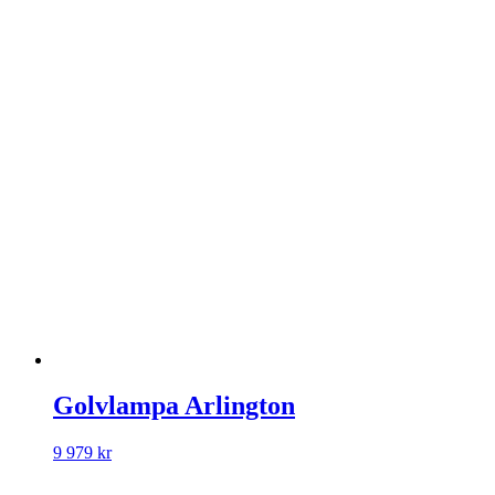
Golvlampa Arlington
9 979
kr