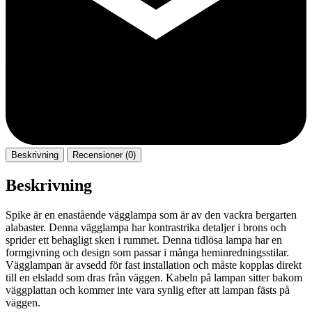
Beskrivning
Recensioner (0)
Beskrivning
Spike är en enastående vägglampa som är av den vackra bergarten
alabaster. Denna vägglampa har kontrastrika detaljer i brons och
sprider ett behagligt sken i rummet. Denna tidlösa lampa har en
formgivning och design som passar i många heminredningsstilar.
Vägglampan är avsedd för fast installation och måste kopplas direkt
till en elsladd som dras från väggen. Kabeln på lampan sitter bakom
väggplattan och kommer inte vara synlig efter att lampan fästs på
väggen.