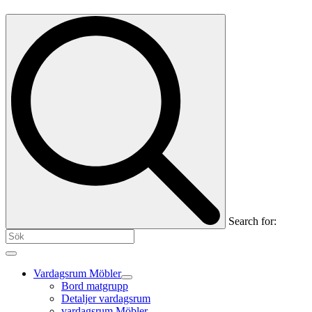
Search for:
Vardagsrum Möbler
Bord matgrupp
Detaljer vardagsrum
vardagsrum Möbler