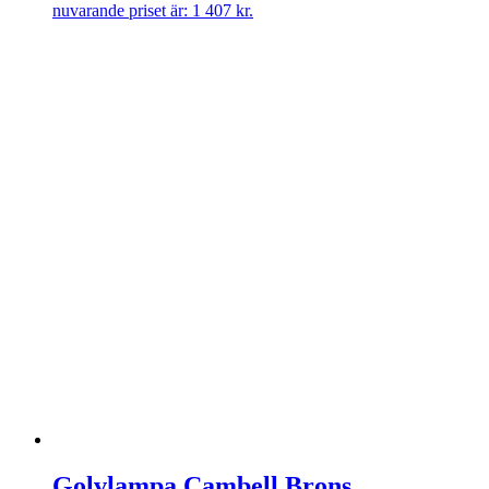
nuvarande priset är: 1 407 kr.
Golvlampa Cambell Brons