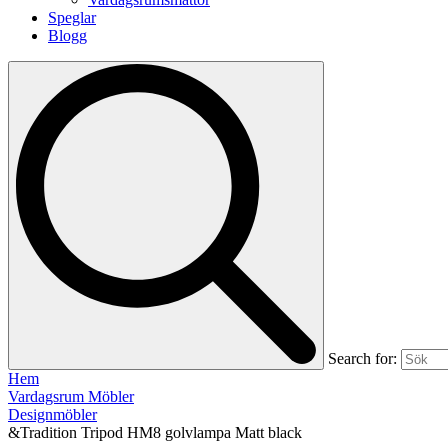
Speglar
Blogg
Search for:
Hem
Vardagsrum Möbler
Designmöbler
&Tradition Tripod HM8 golvlampa Matt black