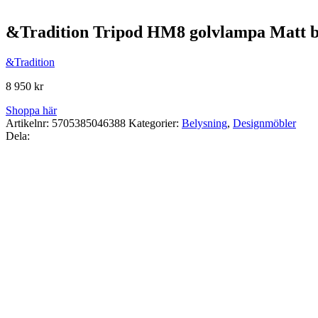
&Tradition Tripod HM8 golvlampa Matt b
&Tradition
8 950
kr
Shoppa här
Artikelnr:
5705385046388
Kategorier:
Belysning
,
Designmöbler
Dela: