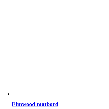
Elmwood matbord