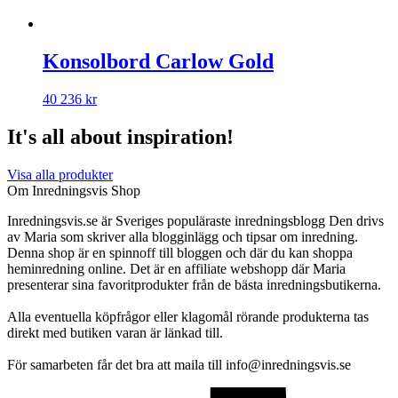
Konsolbord Carlow Gold
40 236
kr
It's all about inspiration!
Visa alla produkter
Om Inredningsvis Shop
Inredningsvis.se är Sveriges populäraste inredningsblogg Den drivs
av Maria som skriver alla blogginlägg och tipsar om inredning.
Denna shop är en spinnoff till bloggen och där du kan shoppa
heminredning online. Det är en affiliate webshopp där Maria
presenterar sina favoritprodukter från de bästa inredningsbutikerna.
Alla eventuella köpfrågor eller klagomål rörande produkterna tas
direkt med butiken varan är länkad till.
För samarbeten får det bra att maila till info@inredningsvis.se