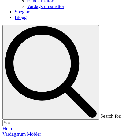
Runda mattor
Vardagsrumsmattor
Speglar
Blogg
Search for:
Hem
Vardagsrum Möbler