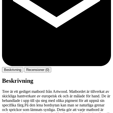
Beskrivning
Recensioner (0)
Beskrivning
Tree är ett gediget matbord från Artwood. Matbordet är tillverkat av
skickliga hantverkare av europeisk ek och är målade för hand. De är
behandlade i upp till sju steg med olika pigment för att uppnå sin
specifika färg.På den lena bordsytan kan man se naturliga grenar
och sprickor som lämnats synliga. Detta gör att varje matbord är