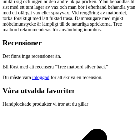
unikt i sig och ingen är den andre lik på pricken. Ytan behandlas till
sist med ett tunt lager av vax och man bör i efterhand behandla ytan
med ett ofärgat vax eller sprayvax. Vid rengöring av matbordet,
torka försiktigt med lätt fuktad trasa. Dammsugare med mjukt
möbelmunstycke är lämpligt till de naturliga sprickorna. Tree
matbord rekommenderas för användning inomhus.
Recensioner
Det finns inga recensioner än.
Bli först med att recensera ”Tree matbord silver back”
Du måste vara
inloggad
för att skriva en recension.
Våra utvalda favoriter
Handplockade produkter vi tror att du gillar