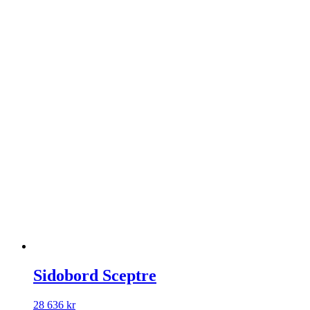
Sidobord Sceptre
28 636
kr