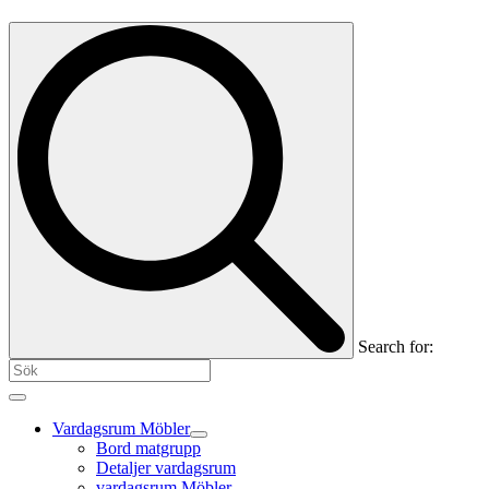
Search for:
Vardagsrum Möbler
Bord matgrupp
Detaljer vardagsrum
vardagsrum Möbler