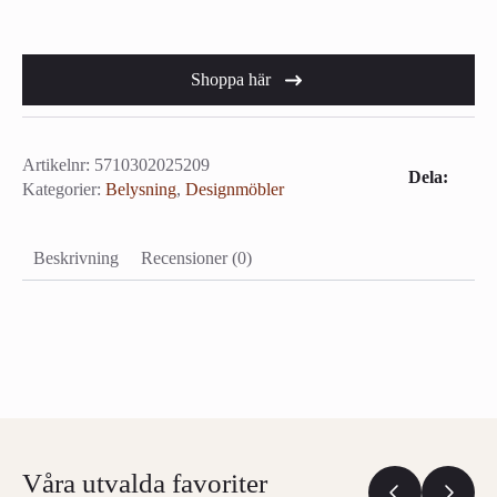
Shoppa här
Artikelnr:
5710302025209
Dela:
Kategorier:
Belysning
,
Designmöbler
Beskrivning
Recensioner (0)
Våra utvalda favoriter