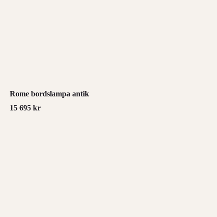
Rome bordslampa antik
15 695
kr