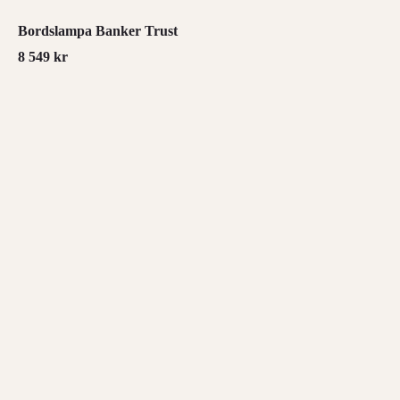
Bordslampa Banker Trust
8 549
kr