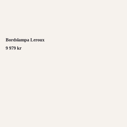
Bordslampa Leroux
9 979
kr