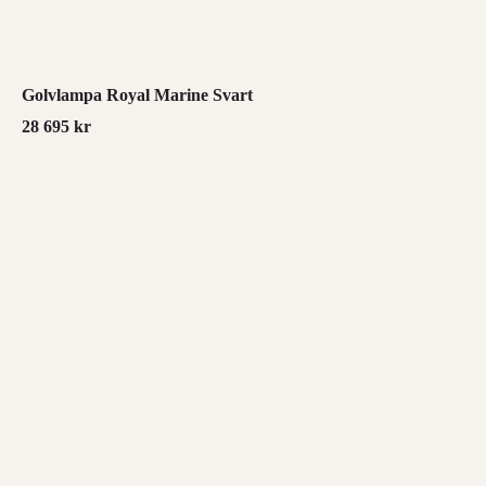
Golvlampa Royal Marine Svart
28 695
kr