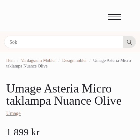
Se
fo
Hem
Vardagsrum Möbler
Designmöbler
Umage Asteria Micro
taklampa Nuance Olive
Umage Asteria Micro
taklampa Nuance Olive
Umage
1 899
kr